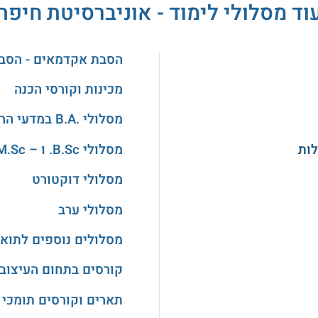
וד מסלולי לימוד - אוניברסיטת חיפה
הסבת אקדמאים - הסב
מכינות וקורסי הכנה
מסלולי .B.A במדעי הרוח והאמנויות
מסלולי B.Sc. ו – M.Sc. במדעים
מסלולי דוקטורט
מסלולי ערב
מסלולים נוספים לתואר
קורסים בתחום העיצוב
תארים וקורסים תומכי 