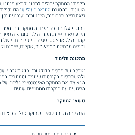
תלמידי המחקר יכולים לתכנן ולבצע מגוון ש
השונים. במסגרת
התואר השלישי
הם יכולים
גיאוגרפיה תרבותית, היסטורית ועירונית וכן 
בחוג פועלות כמה מעבדות מחקר, בהן מעבדה
מידע גיאוגרפיות, מעבדה לכרטוגרפיה ספרתי
קתדרה לגיאו אסטרטגיה וביטוי מרחבי של בי
וחיפה מבחינת התיישבות, אקלים, פיתוח ואוכ
מתכונת הלימוד
אורכה של תכנית הדוקטורט הוא כארבע שנ
ולהשתתפות בקורסים עיוניים וסמינרים בת
מבצעים את המחקר האינטנסיבי בליווי של המ
מפגשים עם חוקרים מתחומים שונים.
נושאי המחקר
הנה כמה מן הנושאים שחוקר סגל המרצים בח
היסטוריה סביבתית ומיפוי