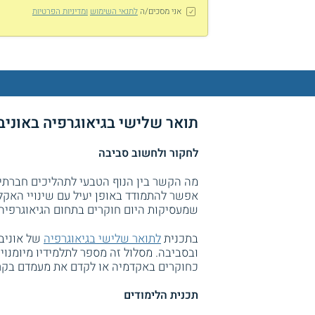
אני מסכים/ה
לתנאי השימוש
ומדיניות הפרטיות
תואר שלישי בגיאוגרפיה באוניב
לחקור ולחשוב סביבה
מה הקשר בין הנוף הטבעי לתהליכים חברתיי
אפשר להתמודד באופן יעיל עם שינויי האקל
שמעסיקות היום חוקרים בתחום הגיאוגרפיה.
בתכנית
לתואר שלישי בגיאוגרפיה
של אוניבר
ובסביבה. מסלול זה מספר לתלמידיו מיומנו
כחוקרים באקדמיה או לקדם את מעמדם בקריי
תכנית הלימודים