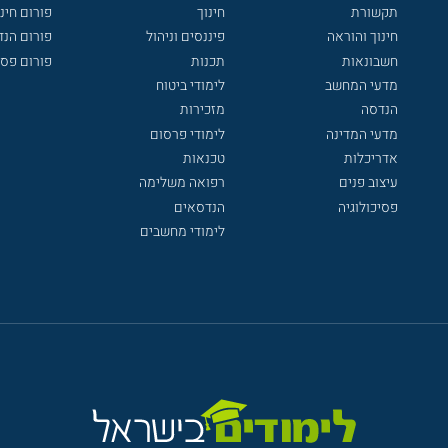
תקשורת
חינוך
פורום חינו
חינוך והוראה
פיננסים וניהול
פורום הנ
חשבונאות
תכנות
פורום פסי
מדעי המחשב
לימודי ביטוח
הנדסה
מזכירות
מדעי המדינה
לימודי פרסום
אדריכלות
טכנאות
עיצוב פנים
רפואה משלימה
פסיכולוגיה
הנדסאים
לימודי מחשבים