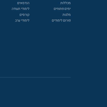
מכללות
הנדסאים
ימים פתוחים
לימודי תעודה
מלגות
קורסים
פורום לימודים
לימודי ערב