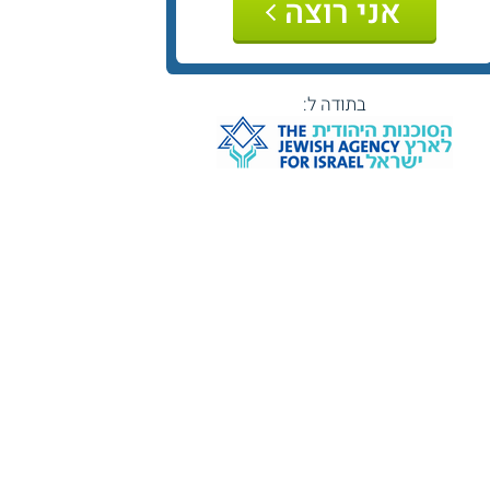
אני רוצה
בתודה ל: