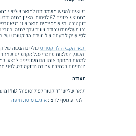
רשאים להגיש מועמדותם לתואר שלישי במסלו
דוקטורט. מי שמסיימים תואר שני בגיאוגרפ
ובו משלימים עבודה שוות ערך לתזה. בוגרי
לפי שיקול דעתה של וועדת הדוקטורט של הח
תנאי הקבלה לדוקטורט
כוללים הגשה של קורו
והשני, המלצות מחברי סגל אקדמיים שאחד 
למהות המחקר אותו הם מעוניינים לבצע. כמ
הנחייתם בכתיבת עבודת הדוקטורט, לפני תח
תעודה
תואר שלישי "דוקטור לפילוסופיה" PhD מוענק לבוגרים על ידי אוניברסיטת חיפה.
למידע נוסף לחצו:
אוניברסיטת חיפה