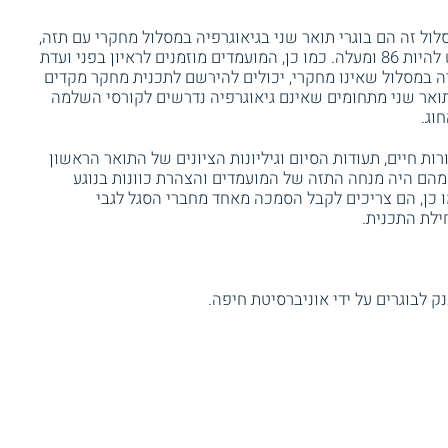
ל זה הם בוגרי תואר שני בגיאוגרפיה במסלול מחקרי עם תזה,
בממוצע ציונים 87 לפחות. הציון בתזה נדרש להיות 86 ומעלה. כמו כן, המועמדים מוזמנים לראיון בפני ועדת
יה במסלול שאינו מחקרי, יכולים להירשם לתכנית מחקר מקדים
 תואר שני מתחומים שאינם גיאוגרפיה נדרשים לקורסי השלמה
וג.
ת חיים, תעודות הסיום וגיליונות הציונים של התואר הראשון
מהם היה מנחה התזה של המועמדים והצהרת כוונות בנוגע
ו כן, הם צריכים לקבל הסמכה מאחד מחברי הסגל לגבי
ילת התכנית.