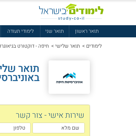
תואר ראשון
תואר שני
לימודי תעודה
לימודים
>
תואר שלישי
>
חיפה - דוקטורט בגיאוגרפ
תואר שליש
באוניברסי
שירות אישי - צור קשר