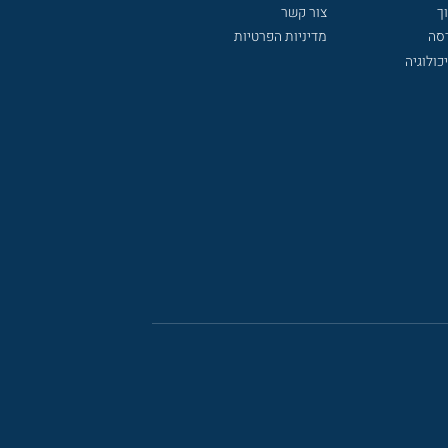
ך
צור קשר
דסה
מדיניות הפרטיות
כולוגיה