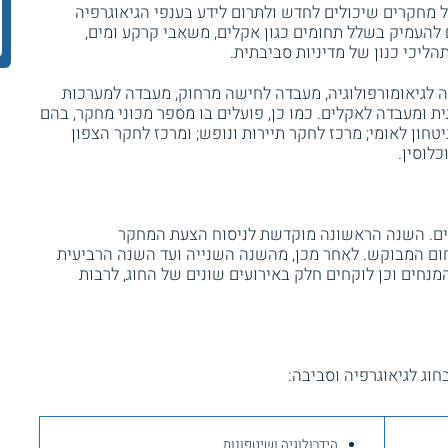
ל מחקרים שיכולים לחדש ולתרום לידע בענפי הגיאוגרפיה
 להעמיק בשלל תחומים כגון אקלים, משאבי קרקע ומים,
תהליכי כנון של מדיניות סביבתית.
 לגיאומורפולוגיה, מעבדה לחישה מרחוק, מעבדה למערכות
ת ומעבדה לאקלים. כמו כן, פועלים בו מספר מכוני מחקר, בהם
טחון לאומי; מרכז לחקר תיירות ונופש; ומרכז לחקר הצפון
לוסין.
ים. השנה הראשונה מוקדשת לניסוח הצעת המחקר
חום המבוקש. לאחר מכן, מהשנה השנייה ועד השנה הרביעית
נחים וכן לוקחים חלק באירועים שונים של החוג, לרבות
וג לגיאוגרפיה וסביבה:
הידרולוגיה ושיטפונות