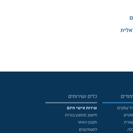
ם
אלית
מודים
כלים ושירותים
הל עסקים
שירות אישי חינם
פטים
חישוב ממוצע בגרות
שורת
תקנון האתר
לה
לסטודנטים