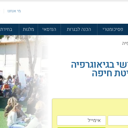
מי אנחנו
פ
פסיכומטרי
הכנה לבגרות
הנדסאי
מלגות
בחירת 
יה
י בגיאוגרפיה
טת חיפה