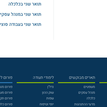
תואר שני בכלכלה
תואר שני במנהל עסקי
תואר שני בעבודה סוצי
תארים מבוקשים
לימודי תעודה
פורום לי
משפטים
נדל"ן
פורום מנ
מנהל עסקים
שוק ההון
פורום מש
כלכלה
שפות
פורום תק
מדעי ההתנהגות
יופי וטיפוח
פורום כלכ