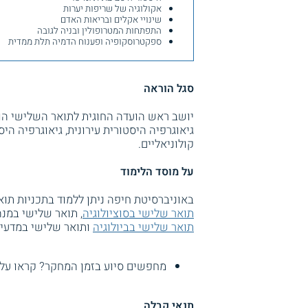
אקולוגיה של שריפות יערות
שינויי אקלים ובריאות האדם
התפתחות המטרופולין ובניה לגובה
ספקטרוסקופיה ופענוח הדמיה תלת ממדית
סגל הוראה
יושב ראש הועדה החוגית לתואר השלישי הוא
גיאוגרפיה היסטורית עירונית, גיאוגרפיה ה
קולוניאליים.
על מוסד הלימוד
באוניברסיטת חיפה ניתן ללמוד בתכניות תואר
תואר שלישי בסוציולוגיה
, תואר שלישי במנה
תואר שלישי בביולוגיה
ותואר שלישי במדעי
מחפשים סיוע בזמן המחקר? קראו על
תנאי קבלה