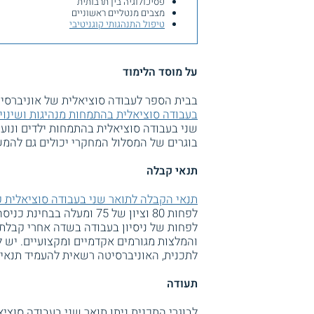
פסיכולוגיה בין תרבותית
מצבים מנטליים ראשוניים
טיפול התנהגותי קוגניטיבי
על מוסד הלימוד
בבית הספר לעבודה סוציאלית של אוניברסיט
בעבודה סוציאלית בהתמחות מנהיגות ושינוי
שני בעבודה סוציאלית בהתמחות ילדים ונוע
בוגרים של המסלול המחקרי יכולים גם להמש
תנאי קבלה
תנאי הקבלה לתואר שני בעבודה סוציאלית ק
לפחות 80 וציון של 75 ומעל
לפחות של ניסיון בעבודה בשדה אחרי קבלת 
והמלצות מגורמים אקדמיים ומקצועיים. יש 
לתכנית, האוניברסיטה רשאית להעמיד תנאים
תעודה
לבוגרי התכנית ניתן תואר שני בעבודה סוציאלית MA על ידי אוניברסיט