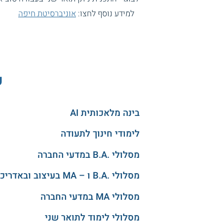
למידע נוסף לחצו:
אוניברסיטת חיפה
ע
בינה מלאכותית AI
לימודי חינוך לתעודה
מסלולי .B.A במדעי החברה
מסלולי .B.A ו – MA בעיצוב ובאדריכלות
מסלולי MA במדעי החברה
מסלולי לימוד לתואר שני