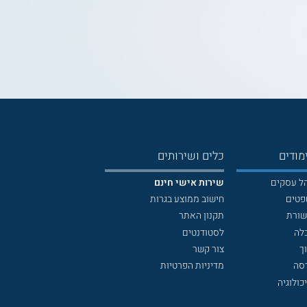
מודים
כלים ושירותים
הל עסקים
שירות אישי חינם
פטים
חישוב ממוצע בגרות
שורת
תקנון האתר
לה
לסטודנטים
ך
צור קשר
דסה
מדיניות הפרטיות
כולוגיה