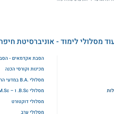
וד מסלולי לימוד - אוניברסיטת חיפה
הסבת אקדמאים - הסב
מכינות וקורסי הכנה
מסלולי .B.A במדעי הרוח והאמנויות
מסלולי B.Sc. ו – M.Sc. במדעים
מסלולי דוקטורט
מסלולי ערב