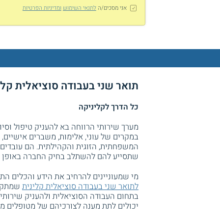
אני מסכים/ה
לתנאי השימוש
ומדיניות הפרטיות
תואר שני בעבודה סוציאלית קלינית MA באוניברסיט
כל הדרך לקליניקה
מערך שירותי הרווחה בא להעניק טיפול וסיוע
במקרים של עוני, אלימות, משברים אישיים,
המשפחתית, הזוגית והקהילתית. הם עובדי
שתסייע להם להשתלב בחיק החברה באופן הי
מי שמעוניינים להרחיב את הידע והכלים התי
לתואר שני בעבודה סוציאלית קלינית
שמתקיי
בתחום העבודה הסוציאלית ולהעניק שירותי 
יכולים לתת מענה לצורכיהם של מטופלים מאוכ