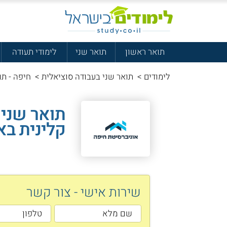
תואר ראשון
תואר שני
לימודי תעודה
לימודים
>
תואר שני בעבודה סוציאלית
>
חיפה - תוא
תואר שני 
קלינית בא
שירות אישי - צור קשר