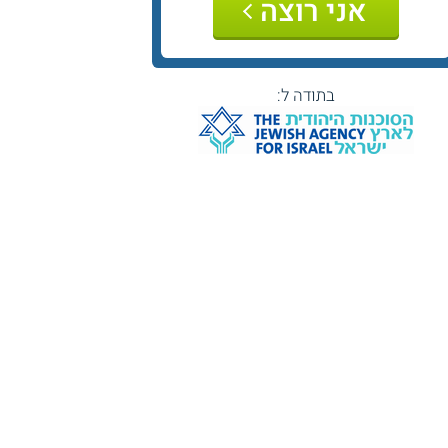
אני רוצה
בתודה ל: