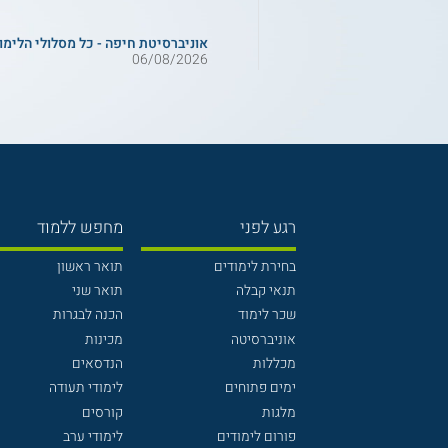
אוניברסיטת חיפה - כל מסלולי הלימו
06/08/2026
רגע לפני
מחפש ללמוד
בחירת לימודים
תואר ראשון
תנאי קבלה
תואר שני
שכר לימוד
הכנה לבגרות
אוניברסיטה
מכינות
מכללות
הנדסאים
ימים פתוחים
לימודי תעודה
מלגות
קורסים
פורום לימודים
לימודי ערב