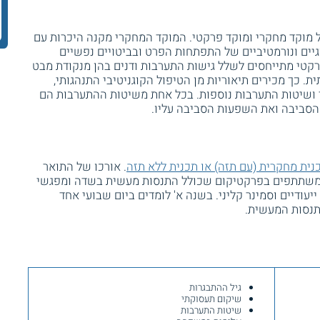
 מוקד מחקרי ומוקד פרקטי. המוקד המחקרי מקנה היכרות עם
גיים ונורמטיביים של התפתחות הפרט ובביטויים נפשיים
רקטי מתייחסים לשלל גישות התערבות ודנים בהן מנקודת מבט
. כך מכירים תיאוריות מן הטיפול הקוגניטיבי התנהגותי,
י ושיטות התערבות נוספות. בכל אחת משיטות ההתערבות הם
הסביבה ואת השפעות הסביבה עליו.
נית מחקרית (עם תזה) או תכנית ללא תזה
. אורכו של התואר
 משתתפים בפרקטיקום שכולל התנסות מעשית בשדה ומפגשי
יעודיים וסמינר קליני. בשנה א' לומדים ביום שבועי אחד
התנסות המעשית.
גיל ההתבגרות
שיקום תעסוקתי
שיטות התערבות