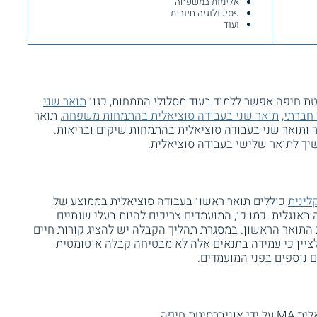
אלימות במשפחה
פסיכולוגיה חיובית
ועוד
ת חיפה אפשר ללמוד בעוד מסלולי התמחות, כגון
תואר שני
 חברתי
,
תואר שני בעבודה סוציאלית בהתמחות משפחה
, תואר
ר ותואר שני בעבודה סוציאלית בהתמחות שיקום ובריאות.
יך לתואר שלישי בעבודה סוציאלית.
לינית
כוללים תואר ראשון בעבודה סוציאלית בממוצע של
ה בבחינת כניסה באנגלית. כמו כן, המועמדים צריכים להיות בעלי שנתיים
התואר הראשון. במסגרת תהליך הקבלה יש להציג קורות חיים
לציין כי עמידה בתנאים אלה לא מבטיחה קבלה אוטומטית
 נוספים בפני המועמדים.
ת חיפה.