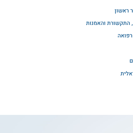
 ראשון
, התקשורת והאמנות
רפואה
ם
אלית