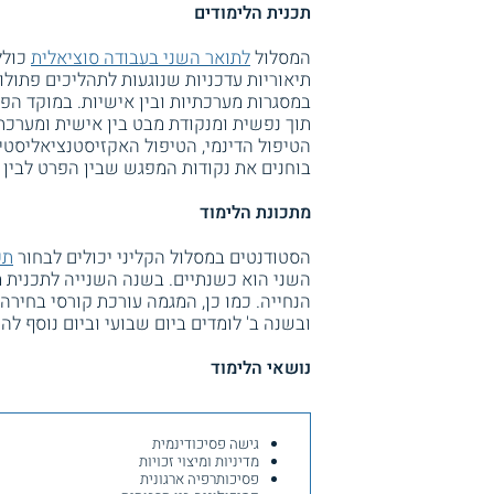
תכנית הלימודים
המסלול
לתואר השני בעבודה סוציאלית
כולל
תיאוריות עדכניות שנוגעות לתהליכים פתולו
במסגרות מערכתיות ובין אישיות. במוקד הפ
תוך נפשית ומנקודת מבט בין אישית ומערכתית
הטיפול הדינמי, הטיפול האקזיסטנציאליסט
בוחנים את נקודות המפגש שבין הפרט לבין 
מתכונת הלימוד
הסטודנטים במסלול הקליני יכולים לבחור
תכ
השני הוא כשנתיים. בשנה השנייה לתכנית
הנחייה. כמו כן, המגמה עורכת קורסי בחירה י
ובשנה ב' לומדים ביום שבועי וביום נוסף ל
נושאי הלימוד
גישה פסיכודינמית
מדיניות ומיצוי זכויות
פסיכותרפיה ארגונית