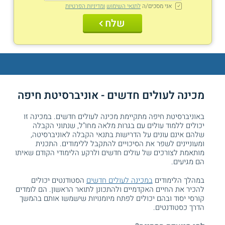
אני מסכים/ה
לתנאי השימוש
ומדיניות הפרטיות
שלח
מכינה לעולים חדשים - אוניברסיטת חיפה
באוניברסיטת חיפה מתקיימת מכינה לעולים חדשים. במכינה זו
יכולים ללמוד עולים עם בגרות מלאה מחו"ל, שנתוני הקבלה
שלהם אינם עונים על הדרישות בתנאי הקבלה לאוניברסיטה,
ומעוניינים לשפר את הסיכויים להתקבל ללימודים. התכנית
מותאמת לצורכים של עולים חדשים ולרקע הלימודי הקודם שאיתו
הם מגיעים.
במהלך הלימודים
במכינה לעולים חדשים
הסטודנטים יכולים
להכיר את החיים האקדמיים ולהתכונן לתואר הראשון. הם לומדים
קורסי יסוד ובהם יכולים לפתח מיומנויות שישמשו אותם בהמשך
הדרך כסטודנטים.