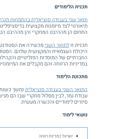
תכנית הלימודים
תואר שני בעבודה סוציאלית בהתמחות מנהיג
תיאורטי לצד מיומנות מקצועית בדיסציפלינ
התחום הן מההיבט המחקרי והן מההיבט הטי
תכנית זו
לתואר השני
מכשירה את הסטודנטים
היכולת העצמאית והמקצועית שלהם. הסטודנט
החברתיים של המוסדות הפוליטיים והקהילתיי
במדיניות הרווחה והם מקבלים את המיומנויו
מתכונת הלימוד
התואר השני בעבודה סוציאלית
נמשך כשנתיים
עבודת גמר, לבין מסלול מחקרי שבו הם מגיש
סיורים לימודיים והכשרה מעשית.
נושאי לימוד
ישראל כמדינת רווחה