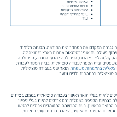
הפרעות אישיות
נכויות התפתחותיות
התערבויות חדשניות
שינוי קהילתי וחברתי
ועוד
 גבוהה המקדם את המחקר ואת ההוראה. תכניות הלימוד
תוף פעולה עם אוניברסיטאות אחרות בארץ ומחוצה לה.
 הפקולטה למדעי הרוח, הפקולטה למדעי החברה, הפקולטה
משפטים ובית הספר לעבודה סוציאלית. בבית הספר לעבודת
סוציאלית בהתמחות משפחה
, תואר שני בעבודה סוציאלית
 סוציאלית בהתמחות ילדים ונוער.
ים להיות בעלי תואר ראשון בעבודה סוציאלית בממוצע ציונים
ת. כמו כן, עליהם לקבל ציון 75 ומעלה בבחינת הכניסה באנגלית והם צריכים להיות בעלי ניסיון
 התואר הראשון. בעת ההרשמה המועמדים צריכים להגיש
 המתארים התפתחות אישית, הצהרת כוונות ושתי המלצות.