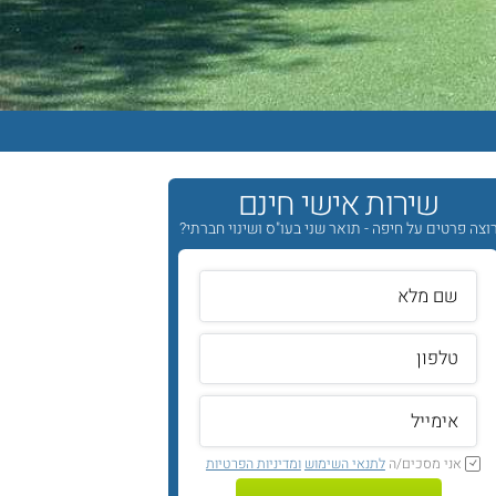
שירות אישי חינם
וצה פרטים על חיפה - תואר שני בעו"ס ושינוי חברתי?
אני מסכים/ה
לתנאי השימוש
ומדיניות הפרטיות