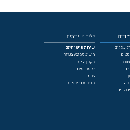
מודים
כלים ושירותים
הל עסקים
שירות אישי חינם
פטים
חישוב ממוצע בגרות
שורת
תקנון האתר
לה
לסטודנטים
ך
צור קשר
דסה
מדיניות הפרטיות
כולוגיה