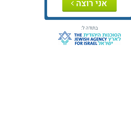
אני רוצה
בתודה ל: