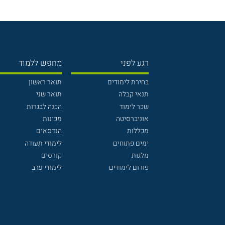
רגע לפני
מחפש ללמוד
בחירת לימודים
תואר ראשון
תנאי קבלה
תואר שני
שכר לימוד
הכנה לבגרות
אוניברסיטה
מכינות
מכללות
הנדסאים
ימים פתוחים
לימודי תעודה
מלגות
קורסים
פורום לימודים
לימודי ערב