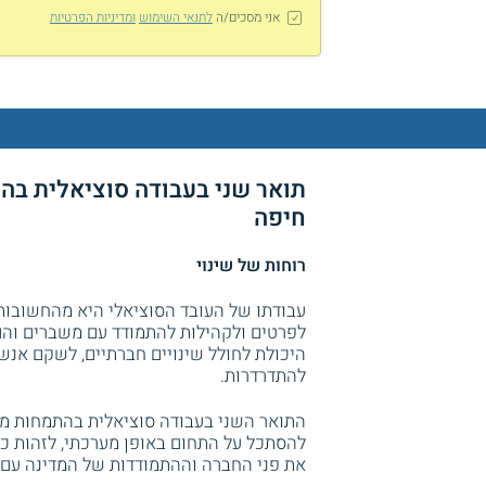
אני מסכים/ה
לתנאי השימוש
ומדיניות הפרטיות
תואר שני בעבודה סוציאלית בהת
חיפה
רוחות של שינוי
עבודתו של העובד הסוציאלי היא מהחשובות 
לפרטים ולקהילות להתמודד עם משברים והם 
היכולת לחולל שינויים חברתיים, לשקם אנש
להתדרדרות.
התואר השני בעבודה סוציאלית בהתמחות מנה
להסתכל על התחום באופן מערכתי, לזהות כשל
את פני החברה וההתמודדות של המדינה עם 