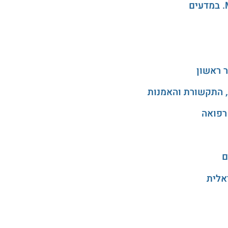
 ראשון
, התקשורת והאמנות
רפואה
ם
אלית