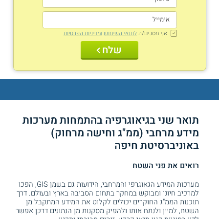
אני מסכים/ה
לתנאי השימוש
ומדיניות הפרטיות
שלח
תואר שני בגיאוגרפיה בהתמחות מערכות
מידע מרחבי (ממ"ג וחישה מרחוק)
באוניברסיטת חיפה
רואים את פני השטח
מערכות המידע הגאוגרפי והמרחבי, הידועות גם בשמן GIS, הפכו
למרכיב חיוני ומבוקש במחקר בתחום הסביבה בארץ ובעולם. דרך
תוכנות הממ"ג החוקרים יכולים לקלוט את המידע המתקבל מן
השטח, למיין ולנתח אותו ולהפיק מסקנות מן הנתונים דרכן אפשר