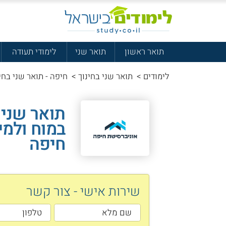
תואר ראשון
תואר שני
לימודי תעודה
לימודים
>
תואר שני בחינוך
>
חיפה - תואר שני בחינ
תואר שני 
במוח ולמי
חיפה
שירות אישי - צור קשר