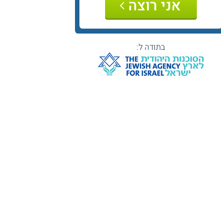
אני רוצה
בתודה ל: