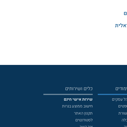
ם
אלית
מודים
כלים ושירותים
הל עסקים
שירות אישי חינם
פטים
חישוב ממוצע בגרות
שורת
תקנון האתר
לה
לסטודנטים
ך
צור קשר