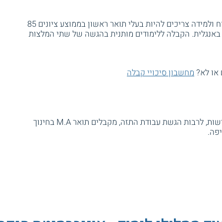
המועמדים לתואר השני בחינוך בהתמחות מוח ולמידה צריכים להיות בעלי תואר ראשון בממוצע ציונים 85
ת במבחן הקבלה באנגלית. הקבלה ללימודים מותנית בהגשה של שתי המלצות
 או לא?
מחשבון סיכויי קבלה
הסטודנטים שמסיימים את כל המטלות הנדרשות, לרבות הגשת עבודת התזה, מקבלים תואר M.A בחינוך
פה.