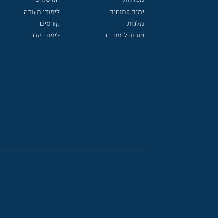
ימים פתוחים
לימודי תעודה
מלגות
קורסים
פורום לימודים
לימודי ערב