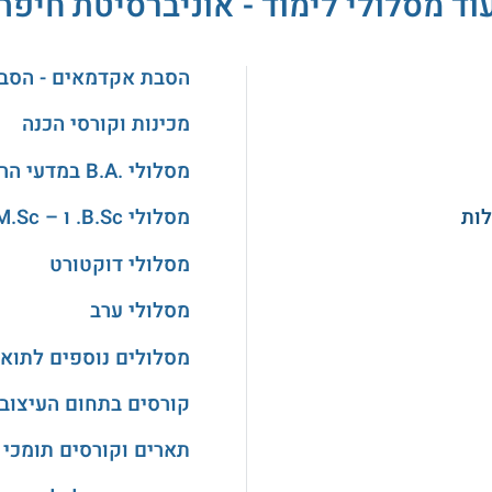
וד מסלולי לימוד - אוניברסיטת חיפה
הסבת אקדמאים - הסב
מכינות וקורסי הכנה
מסלולי .B.A במדעי הרוח והאמנויות
מסלולי B.Sc. ו – M.Sc. במדעים
מסלולי דוקטורט
מסלולי ערב
מסלולים נוספים לתואר
קורסים בתחום העיצוב
תארים וקורסים תומכי 