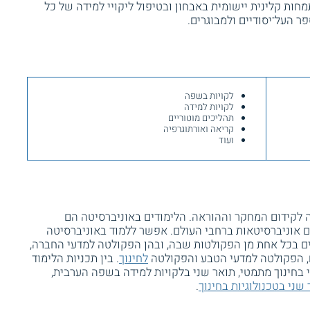
ת קלינית יישומית באבחון ובטיפול ליקויי למידה של כל
ר העל־יסודיים ולמבוגרים.
לקויות בשפה
לקויות למידה
תהליכים מוטוריים
קריאה ואורתוגרפיה
ועוד
 לקידום המחקר וההוראה. הלימודים באוניברסיטה הם
 אוניברסיטאות ברחבי העולם. אפשר ללמוד באוניברסיטה
ים בכל אחת מן הפקולטות שבה, ובהן הפקולטה למדעי החברה,
, הפקולטה למדעי הטבע והפקולטה
לחינוך
. בין תכניות הלימוד
בחינוך מתמטי, תואר שני בלקויות למידה בשפה הערבית,
 שני בטכנולוגיות בחינוך
.