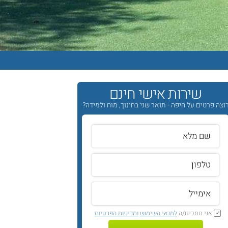
שירות אישי חינם
וצה פרטים על חיפה - תואר שני בחינוך, מוח ולמידה?
אני מסכים/ה
לתנאי השימוש
ומדיניות הפרטיות