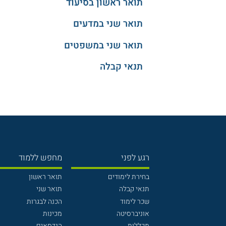
תואר ראשון בסיעוד
תואר שני במדעים
תואר שני במשפטים
תנאי קבלה
רגע לפני
מחפש ללמוד
בחירת לימודים
תואר ראשון
תנאי קבלה
תואר שני
שכר לימוד
הכנה לבגרות
אוניברסיטה
מכינות
מכללות
הנדסאים