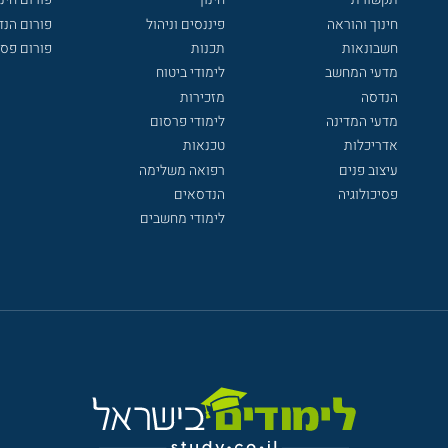
חינוך והוראה
פיננסים וניהול
פורום הנ
חשבונאות
תכנות
פורום פסי
מדעי המחשב
לימודי ביטוח
הנדסה
מזכירות
מדעי המדינה
לימודי פרסום
אדריכלות
טכנאות
עיצוב פנים
רפואה משלימה
פסיכולוגיה
הנדסאים
לימודי מחשבים