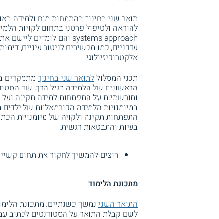
תואר שני בחינוך בהתמחות מוח ולמידה באו
להוראה ולטיפול פרטני בתחום לקויות הלמי
systems approach והם לומ
עדכניים, כמו מכשירים לניטור עיניים, דימו
אלקטרופיזיולוגי.
תכני המסלול
לתואר שני בחינוך
מתמקדים בשנ
הראשונים של הלמידה בגיל הרך, שם הסטודנ
ותורשתיות על התפתחות למידה תקינה ועל ק
במיומנויות הלמידה הפורמאליות של ילדים מ
התפתחות תקינה ולקויה של מיומנויות הכתי
בעיות והתבטאות רגשית.
רוצים להמשיך לחקור את תחום קשיי 
מתכונת הלימוד
התואר השני
נמשך כשנתיים. מתכונת הלימוד 
לשם קבלת התואר על הסטודנטים לכתוב עבוד