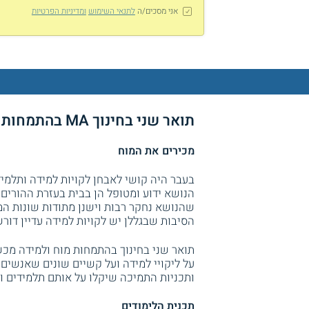
אני מסכים/ה
לתנאי השימוש
ומדיניות הפרטיות
תואר שני בחינוך MA בהתמחות מוח ולמידה באוניברסיטת חיפה
מכירים את המוח
בעבר היה קושי לאבחן לקויות למידה ותלמיד
הנושא ידוע ומטופל הן בבית בעזרת ההורים
שהנושא נחקר רבות וישנן מתודות שונות ה
הסיבות שבגללן יש לקויות למידה עדיין דור
תואר שני בחינוך בהתמחות מוח ולמידה מכ
על ליקויי למידה ועל קשיים שונים שאנשים 
ותכניות התמיכה שיקלו על אותם תלמידים וי
תכנית הלימודים