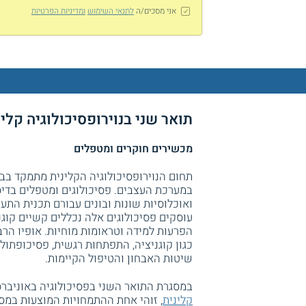
אני מסכים/ה
לתנאי השימוש
ומדיניות הפרטיות
תואר שני בנוירופסיכולוגיה קלי
מכשירים חוקרים ומטפלים
תחום הנוירופסיכולוגיה הקלינית מתמקד בבי
במערכת העצבים. פסיכולוגים ומטפלים בדיס
ואוכלוסיות שונות ובונים עבורם תכנית הת
עוסקים פסיכולוגים אלה נכללים קשיים קוגני
הפרעות למידה וטראומות מוחיות. אופיו הר
כגון קוגניציה, התפתחות רגשית, פסיכופתול
שיטות האבחון והטיפול הקיימות.
במסגרת התואר השני בפסיכולוגיה באוניברס
קלינית
, זוהי אחת ההתמחויות המוצעות במ