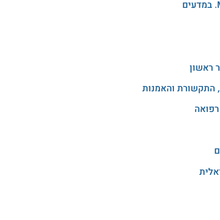
 ראשון
, התקשורת והאמנות
רפואה
ם
אלית