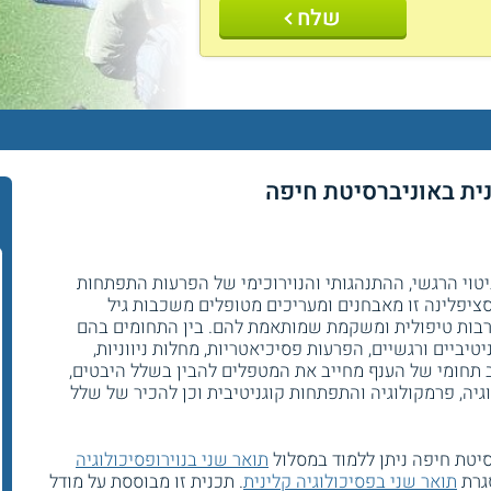
שלח
נית באוניברסיטת חיפה
טוי הרגשי, ההתנהגותי והנוירוכימי של הפרעות התפתחות
ציפלינה זו מאבחנים ומעריכים מטופלים משכבות גיל
ערבות טיפולית ומשקמת שמותאמת להם. בין התחומים בהם
טיביים ורגשיים, הפרעות פסיכיאטריות, מחלות ניווניות,
ב תחומי של הענף מחייב את המטפלים להבין בשלל היבטים,
וגיה, פרמקולוגיה והתפתחות קוגניטיבית וכן להכיר של שלל
יטת חיפה ניתן ללמוד במסלול
תואר שני בנוירופסיכולוגיה
סגרת
תואר שני בפסיכולוגיה קלינית
. תכנית זו מבוססת על מודל