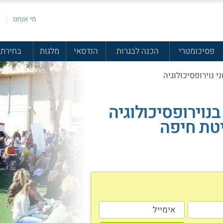
מי אנחנו
פ
פסיכומטרי
הכנה לבגרות
הנדסאי
מלגות
בחירת 
י נוירופסיכולוגיה
בנוירופסיכולוגיה
טת חיפה