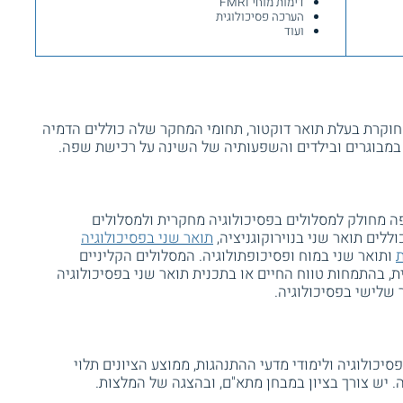
דימות מוחי FMRI
הערכה פסיכולוגית
ועוד
 חוקרת בעלת תואר דוקטור, תחומי המחקר שלה כוללים הדמיה
במבוגרים ובילדים והשפעותיה של השינה על רכישת שפה.
ה מחולק למסלולים בפסיכולוגיה מחקרית ולמסלולים
ללים תואר שני בנוירוקוגניציה,
תואר שני בפסיכולוגיה
ת
ותואר שני במוח ופסיכופתולוגיה. המסלולים הקליניים
ית, בהתמחות טווח החיים או בתכנית תואר שני בפסיכולוגיה
 שלישי בפסיכולוגיה.
סיכולוגיה ולימודי מדעי ההתנהגות, ממוצע הציונים תלוי
רש ציון של 85 ומעלה או 90 ומעלה. יש צורך בציון במבחן מתא"ם, ובהצגה של המלצות.