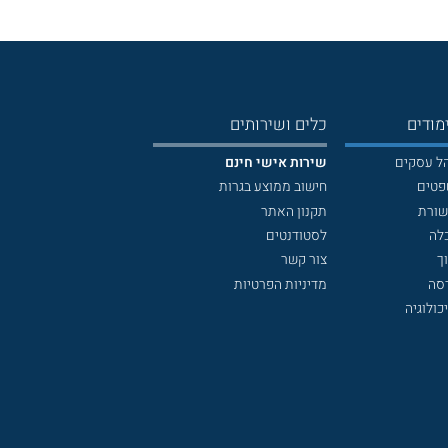
מודים
כלים ושירותים
הל עסקים
שירות אישי חינם
פטים
חישוב ממוצע בגרות
שורת
תקנון האתר
לה
לסטודנטים
ך
צור קשר
דסה
מדיניות הפרטיות
כולוגיה