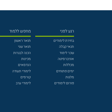
רגע לפני
מחפש ללמוד
בחירת לימודים
תואר ראשון
תנאי קבלה
תואר שני
שכר לימוד
הכנה לבגרות
אוניברסיטה
מכינות
מכללות
הנדסאים
ימים פתוחים
לימודי תעודה
מלגות
קורסים
פורום לימודים
לימודי ערב