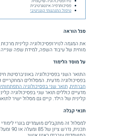
נוירופסיכולוגיה שיקומית
פסיכותרפיה אינטגרטיבית
טיפול התנהגותי קוגניטיבי
סגל הוראה
את המגמה לנוירופסיכולוגיה קלינית מרכזת
מוחית של עיבוד השפה, למידת שפה שנייה 
על מוסד הלימוד
התואר השני בפסיכולוגיה באוניברסיטת חיפ
בפסיכולוגיה מדעית. המסלולים המחקריים כו
חברתית
,
תואר שני בפסיכולוגיה התפתחותי
מדעיים כוללים תואר שני בפסיכולוגיה קלינ
קלינית של הילד. קיים גם מסלול ישיר לתואר
תנאי קבלה
למסלול זה מתקבלים מועמדים בוגרי לימודי פ
תכנית, נד
המועמדים עוברים ראיון אישי.