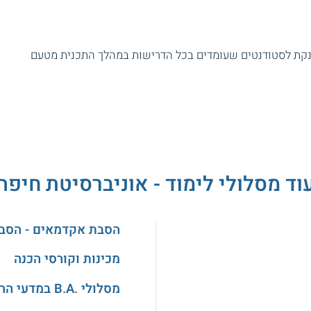
קלינית מוענקת לסטודנטים שעומדים בכל הדרישות במהלך התכנית מטעם
וד מסלולי לימוד - אוניברסיטת חיפה
הסבת אקדמאים - הסב
מכינות וקורסי הכנה
מסלולי .B.A במדעי הרוח והאמנויות