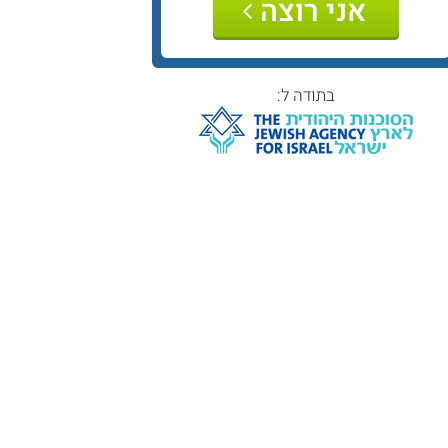
אני רוצה
בתודה ל: