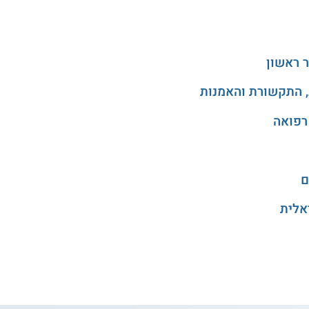
 ראשון
, התקשורת והאמנות
רפואה
ם
אלית