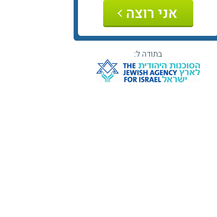
אני רוצה
בתודה ל: