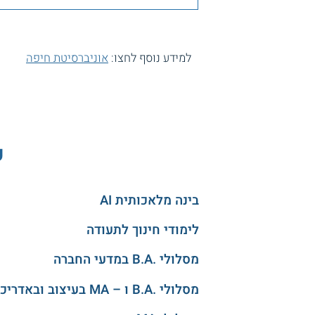
למידע נוסף לחצו:
אוניברסיטת חיפה
ע
בינה מלאכותית AI
לימודי חינוך לתעודה
מסלולי .B.A במדעי החברה
מסלולי .B.A ו – MA בעיצוב ובאדריכלות