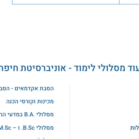
וד מסלולי לימוד - אוניברסיטת חיפה
הסבת אקדמאים - הסב
מכינות וקורסי הכנה
מסלולי .B.A במדעי הרוח והאמנויות
מסלולי B.Sc. ו – M.Sc. במדעים