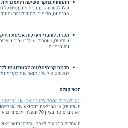
התמחות בחקר פשיעה והתמכרויות
-
שלו לפשיעה. בתכנית מתבוננים על ת
חברתיות, מדעיות, פסיכולוגיות וחינוכי
תכנית לעובדי מערכות אכיפת החוק
שופטים, שוטרים, עובדי שב"ס ושירו
והעבריינות.
תכנית קרימינולוגיה לסטודנטים לל
למשפטים לשלב תואר שני בקרימינולו
תנאי קבלה
הקבלה לכל המסלולים לתואר שני בקרימינול
משפטים) א
האוניברסיטה בציון 70 ומעלה, ולעמוד בראיון קבלה.
מועמדים המגיעים לאחר שסיימו תואר ראשון