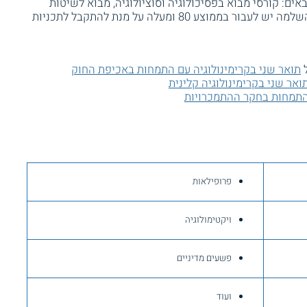
ים: קורסי מבוא בפסיכולוגיה וסוציולוגיה, מבוא לשיטות
מחקר ומבוא למשפט ישראלי. את לימודי ההשלמה יש לעבור בממוצע 80 ומעלה על מנת להתקבל לתכניות
ל
תואר שני בקרימינולוגיה עם התמחות באכיפת החוק
ואר שני בקרימינולוגיה קלינית
 התמחות בחקר ההתמכרויות
פרופילאות
ויקטימולוגיה
פשעים מדיניים
ועוד