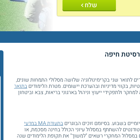
שלח
ברסיטת חיפה
ם לתואר שני בקרימינולוגיה שלושה מסלולי התמחות שונים,
יות, בקווי מדיניות ובהערכת יישומים. מטרת הלימודים
בתואר
קר ולתפקידי ייעוץ וניהול בארגוני בריאות, צבא וביטחון
ומיים בשבוע. בסיומם זוכים הבוגרים
בתעודת MA במדעי
טודנטים להשתתף במסלול עיוני הכולל בחינה מסכמת, או
 במסלול המחקרי רשאים "למשוך" את תקופת הלימודים שנה