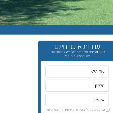
שירות אישי חינם
רוצה פרטים על קרימינולוגיה לתואר שני -
אוניברסיטת חיפה?
אני מסכים/ה
לתנאי השימוש
ומדיניות הפרטיות