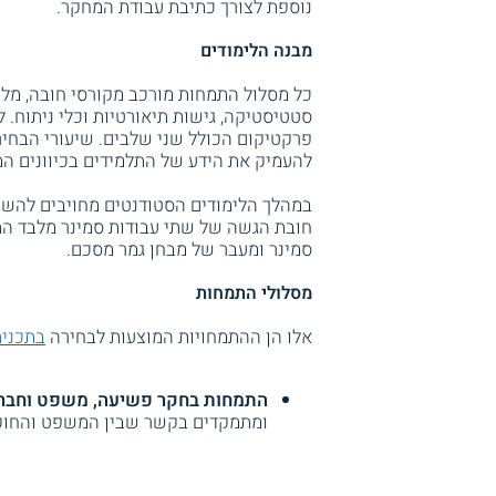
נוספת לצורך כתיבת עבודת המחקר.
מבנה הלימודים
כל מסלול התמחות מורכב מקורסי חובה, מלימ
סטטיסטיקה, גישות תיאורטיות וכלי ניתוח. ל
פרקטיקום הכולל שני שלבים. שיעורי הבחיר
להעמיק את הידע של התלמידים בכיוונים המע
במהלך הלימודים הסטודנטים מחויבים להשתת
חובת הגשה של שתי עבודות סמינר מלבד הת
סמינר ומעבר של מבחן גמר מסכם.
מסלולי התמחות
אלו הן ההתמחויות המוצעות לבחירה
בתכנית
התמחות בחקר פשיעה, משפט וחבר
ומתמקדים בקשר שבין המשפט והחוק ל