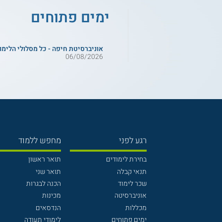
ימים פתוחים
אוניברסיטת חיפה - כל מסלולי הלימו
06/08/2026
רגע לפני
מחפש ללמוד
בחירת לימודים
תואר ראשון
תנאי קבלה
תואר שני
שכר לימוד
הכנה לבגרות
אוניברסיטה
מכינות
מכללות
הנדסאים
ימים פתוחים
לימודי תעודה