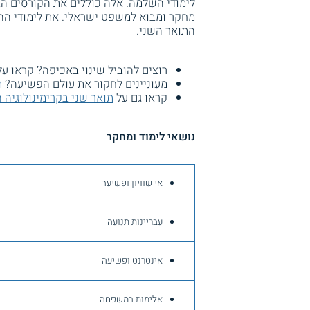
לימודי השלמה. אלה כוללים את הקורסים הבא
התואר השני.
רוצים להוביל שינוי באכיפה? קראו ע
מעוניינים לחקור את עולם הפשיעה?
ת
קראו גם על
תואר שני בקרימינולוגיה
נושאי לימוד ומחקר
אי שוויון ופשיעה
עבריינות תנועה
אינטרנט ופשיעה
אלימות במשפחה