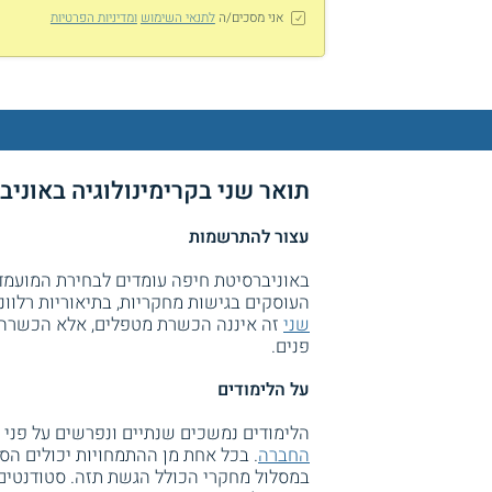
אני מסכים/ה
לתנאי השימוש
ומדיניות הפרטיות
תואר שני בקרימינולוגיה באוני
עצור להתרשמות
באוניברסיטת חיפה עומדים לבחירת המועמדי
העוסקים בגישות מחקריות, בתיאוריות רלוונט
שני
זה איננה הכשרת מטפלים, אלא הכשרה למח
פנים.
על הלימודים
הלימודים נמשכים שנתיים ונפרשים על פני י
החברה
. בכל אחת מן ההתמחויות יכולים הס
במסלול מחקרי הכולל הגשת תזה. סטודנטים