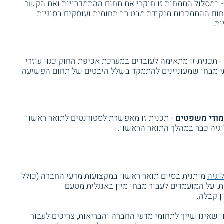
 במסלול התמחות זו חוקרי את תחום ההתמכרויות ואת הקשר
חום ההתמכרות מנקודת מבט רב תחומית ועוסקים בסוגיות
ות.
- תכנית זו מתאימה לעובדים במערכת אכיפת החוק כגון עוזרי
תי מבחן שמעוניינים להתמקד בשלל היבטים של תחום הפשיעה
ימודי משפטים
- תכנית זו מאפשרת לסטודנטים לתואר ראשון
גיה כבר במהלך התואר הראשון.
וגיה
מותנית בסיום תואר ראשון במקצועות מדעי החברה (כולל
ו הבריאות בממוצע של 80 לפחות. על המועמדים לעבור מבחן מיון באנגלית מטעם
 שאינו שייך לתחומי מדעי החברה והבריאות, צריכים לעבור