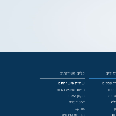
מודים
כלים ושירותים
הל עסקים
שירות אישי חינם
פטים
חישוב ממוצע בגרות
שורת
תקנון האתר
לה
לסטודנטים
ך
צור קשר
דסה
מדיניות הפרטיות