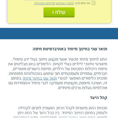
אני מסכים/ה
לתנאי השימוש
ומדיניות הפרטיות
שלח
תואר שני בחינוך מיוחד באוניברסיטת חיפה
החוג לחינוך מיוחד מכשיר אנשי מקצוע וחינוך בעלי ידע טיפולי,
תיאורטי וחינוכי לילדים בעלי לקויות. הלימודים בחוג מבליטים את
טיפוח היכולות התקינות של הילדים, ופיתוח כישורים מוטוריים,
חברתיים, שפתיים ותעסוקתיים תוך שימוש בטכנולוגיות מפותחות.
תוכנית הלימודים תאפשר לבוגרי
תואר שני בחינוך מיוחד
בתחום
זה, חשיבה מיומנת, מקצועית ומעמיקה לגבי טיפול והתמודדות עם
אוכלסיות בעלות צרכים מיוחדים.
קהל היעד
תכניות החוג מיועדות לקהל הרחב המעוניין לתרום לקהילה
ולעסוק בתחום החינוך המיוחד. בין קהל היעד של החוג ניתן
למצוא: בוגרי
תואר בחינוך מיוחד
, פסיכולוגיה, מדעי ההתנהגות,