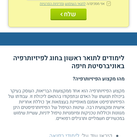
אני מסכים/ה
לתנאי השימוש
ומדיניות הפרטיות
שלח
לימודים לתואר ראשון בחוג לפיזיותרפיה
באוניברסיטת חיפה
מהו מקצוע הפיזיותרפיה?
מקצוע הפיזיותרפיה הוא אחד ממקצועות הבריאות, העוסק בעיקר
ביכולת תנועתו של האדם ובתפקודו בהתאם ליכולת זו. עבודתו של
הפיזיותרפיסט אומנם מאופיינת בעצמאות אך כוללת אחריות
אישית ומקצועית רבה. שיטות הטיפול של הפיזיותרפיסטים הינן
מגוונות וכוללות טכניקות ומיומנויות טיפול ידניות, עשיית שימוש
במכשירים חשמליים ותרגילים רפואיים.
קיראו עוד על:
לימודי רפואה
.