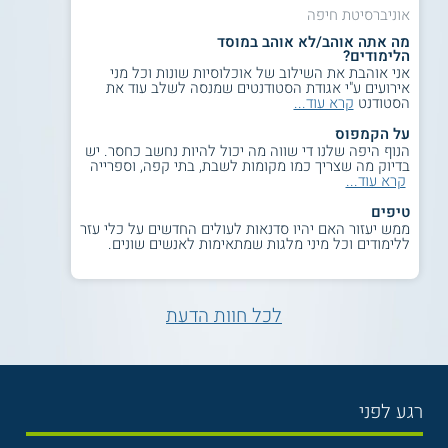
אוניברסיטת חיפה
מה אתה אוהב/לא אוהב במוסד
הלימודים?
אני אוהבת את השילוב של אוכלוסיות שונות וכל מני
אירועים ע"י אגודת הסטודנטים שמנסה לשלב עוד את
הסטודנט
קרא עוד...
על הקמפוס
הנוף היפה שלנו די שווה מה יכול להיות נחשב כחסר. יש
בדיוק מה שצריך כמו מקומות לשבת, בתי קפה, וספרייה
קרא עוד...
טיפים
ממש יעזור האם יהיו סדנאות לעולים החדשים על כלי עזר
ללימודים וכל מיני מלגות שמתאימות לאנשים שונים.
לכל חוות הדעת
רגע לפני