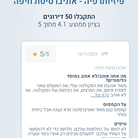
פיזיותרפיה - אוניברסיטת חיפה
התקבלו
50
דירוגים
בציון ממוצע:
4.1
מתוך
5
5
5/
ליה
19/11/2023
אוניברסיטת חיפה
מה אתה אוהב/לא אוהב במוסד
הלימודים?
מאוד אוהבת את הפקולטה שלי, את האנשים שאני
לומדת איתם, את המרצים, את הכיתות של הפקולטה. אני
לא אוהב
קרא עוד...
על הקמפוס
קמפוס קטן מאוד ואוניברסיטה נורא קטנה-אבל ביתית
בעיני
טיפים
לא לוותר על החלומות שלכם. תלחמו כדי לא להתפשר
על העתיד שלכם. לפעמים מבינים רק אחרי ניסוי וטעייה