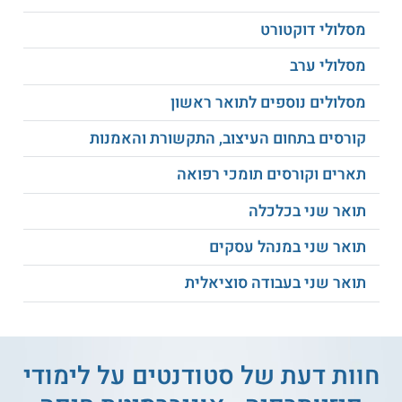
על הסטודנטים והמועמדים מוטלת החובה לבדוק את דהדרישות
מסלולי דוקטורט
שמציב משרד הבריאות לקבלת הרישיון לעסוק בפיזיותרפיה
בישראל.
מסלולי ערב
למידע נוסף לחצו:
אוניברסיטת חיפה
מסלולים נוספים לתואר ראשון
קורסים בתחום העיצוב, התקשורת והאמנות
תארים וקורסים תומכי רפואה
תואר שני בכלכלה
תואר שני במנהל עסקים
תואר שני בעבודה סוציאלית
חוות דעת של סטודנטים על
לימודי