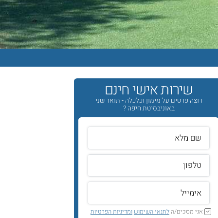
שירות אישי חינם
רוצה פרטים על מימון וכלכלה - תואר שני
באוניבסיטת חיפה ?
אני מסכים/ה
לתנאי השימוש
ומדיניות הפרטיות