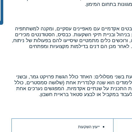
גוונות בתחום המימון.
ים אקדמיים עם מאפיינים עסקיים, ומקנה למשתתפיה
ן בניהול ובניית תיקי השקעות. כבסיס, הסטודנטים מכירים
, ורוכשים כלים מתמטיים שיסייעו להם בפעולות של ניתוח,
ת. לאחר מכן הם דנים בדילמות מקצועיות ומפתחים
ת בשני מסלולים: האחד כולל הגשת פרויקט גמר, ובשני
ימודים הוא שנה קלנדרית אחת (שלושה סמסטרים, כולל
 את התכנית על שנתיים אקדמיות. המפגשים נערכים אחת
בוד במקביל או לבצע סטאז' בראיית חשבון.
ייעוץ השקעות