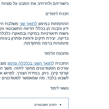
כישוריהם ולהרחיב את המבט על סוגיות מ
תכנית לימודים
ההתמחות במימון
לתואר שני
משלבת היבט
ידע והבנה הן בכללי הדיווח החשבונאי וה
גישות תיאורטיות במיקרו ובמאקרו כלכלה
בדיקה, יצירת תיקים ודוחות ופתרון בעיו
מיומנויות ברמה מתקדמת.
מתכונת הלימוד
התכנית
לתואר השני בכלכלה ומימון
מוצע
עורכים הסטודנטים מחקר לתזה. משך הל
קורסי קיץ). ניתן, במידת הצורך, לפרוש
לשבוע בלבד, מה שמאפשר לסטודנטים לע
נושאי לימוד
יחסים חשבונאיים