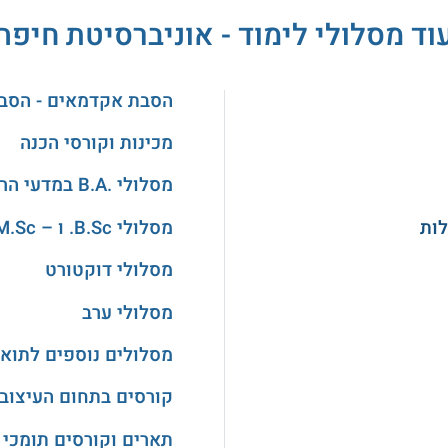
וד מסלולי לימוד - אוניברסיטת חיפה
הסבת אקדמאים - הסב
מכינות וקורסי הכנה
מסלולי .B.A במדעי הרוח והאמנויות
מסלולי B.Sc. ו – M.Sc. במדעים
מסלולי דוקטורט
מסלולי ערב
מסלולים נוספים לתואר
קורסים בתחום העיצוב
תארים וקורסים תומכי 