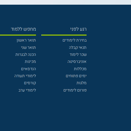
רגע לפני
מחפש ללמוד
בחירת לימודים
תואר ראשון
תנאי קבלה
תואר שני
שכר לימוד
הכנה לבגרות
אוניברסיטה
מכינות
מכללות
הנדסאים
ימים פתוחים
לימודי תעודה
מלגות
קורסים
פורום לימודים
לימודי ערב