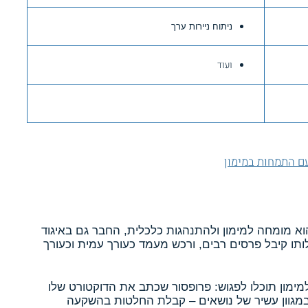
ניתוח ניירות ערך
ועוד
ם התמחות במימון
א מומחה למימון ולהתנהגות כלכלית, החבר גם באיגוד
תו קיבל פרסים רבים, ורכש מעמד כעורך עמית וכעורך
מימון תוכלו לפגוש: פרופסור שכתב את הדוקטורט שלו
במגוון עשיר של נושאים – קבלת החלטות בהשקעה