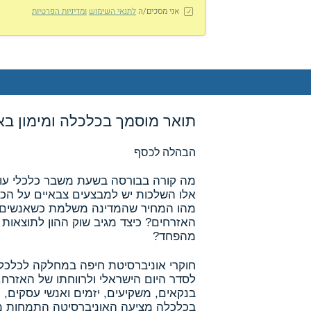
אני מסכים/ה
לתנאי השימוש
ומדיניות הפרטיות
תואר מוסמך בכלכלה ומימון בא
הבהלה לכסף
מה קורה בבורסה בשעת משבר כלכלי עולמ
אלו השלכות יש למבצעים צבאיים על הכ
מהו המחיר שהמדינה משלמת כשאנשים מש
האזרחים? כיצד מגיב שוק ההון לתוצאו
מהפחד?
חוקרי אוניברסיטת חיפה במחלקה לכלכלה
לסדר היום הישראלי ולרווחתו של האזרח
בנקאים, משקיעים, יזמים ואנשי עסקים, 
בכלכלה מציעה האוניברסיטה התמחות מ