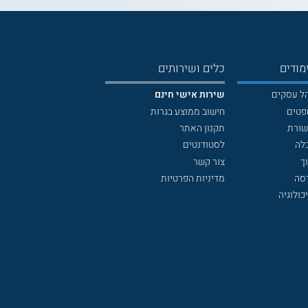
מודים
כלים ושירותים
הל עסקים
שירות אישי חינם
פטים
חישוב ממוצע בגרות
שורת
תקנון האתר
לה
לסטודנטים
ך
צור קשר
דסה
מדיניות הפרטיות
כולוגיה