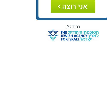
אני רוצה
בתודה ל: