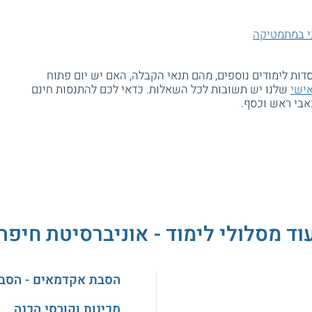
י במתמטיקה
דות לימודים נוספים, מהם תנאי הקבלה, האם יש יום פתוח
אישי
שלנו יש תשובות לכל השאלות. כדאי לכם להתנסות חינם
כאבי ראש וכסף.
וד מסלולי לימוד - אוניברסיטת חיפה
הסבת אקדמאים - הסב
מכינות וקורסי הכנה