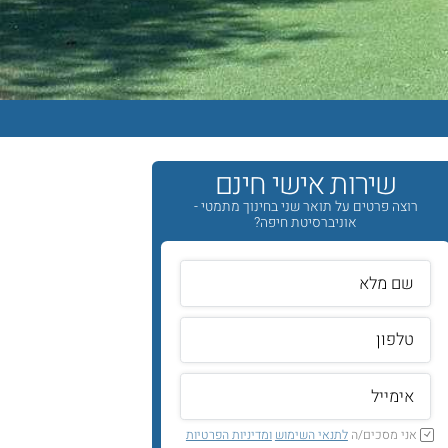
שירות אישי חינם
רוצה פרטים על תואר שני בחינוך מתמטי -
אוניברסיטת חיפה?
אני מסכים/ה
לתנאי השימוש
ומדיניות הפרטיות