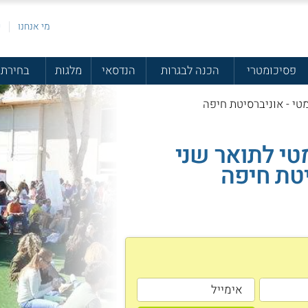
מי אנחנו
פ
פסיכומטרי
הכנה לבגרות
הנדסאי
מלגות
בחירת 
טי - אוניברסיטת חיפה
טי לתואר שני
טת חיפה