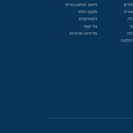
פטים
חישוב ממוצע בגרות
שורת
תקנון האתר
לה
לסטודנטים
ך
צור קשר
דסה
מדיניות הפרטיות
כולוגיה