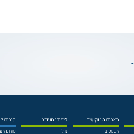
ד
תארים מבוקשים
לימודי תעודה
פורום לי
משפטים
נדל"ן
פורום מנ