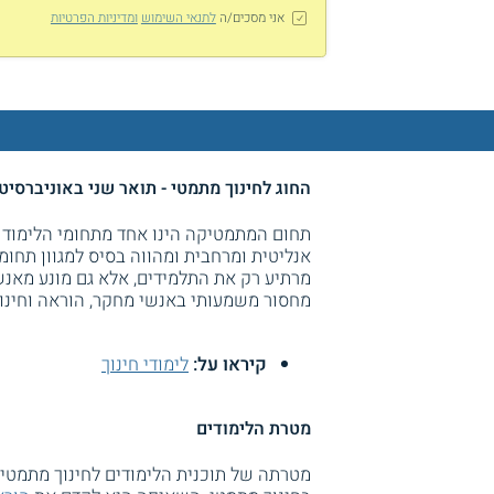
אני מסכים/ה
לתנאי השימוש
ומדיניות הפרטיות
החוג לחינוך מתמטי - תואר שני באוניברסיט
תחום המתמטיקה הינו אחד מתחומי הלימוד
אנליטית ומרחבית ומהווה בסיס למגוון תחו
מרתיע רק את התלמידים, אלא גם מונע מאנ
מחסור משמעותי באנשי מחקר, הוראה וחינו
קיראו על:
לימודי חינוך
מטרת הלימודים
מטרתה של תוכנית הלימודים לחינוך מתמטי 