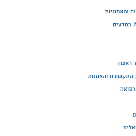
 ראשון
, התקשורת והאמנות
רפואה
ם
אלית