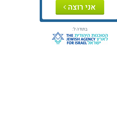
אני רוצה
בתודה ל: