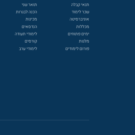
תנאי קבלה
תואר שני
שכר לימוד
הכנה לבגרות
אוניברסיטה
מכינות
מכללות
הנדסאים
ימים פתוחים
לימודי תעודה
מלגות
קורסים
פורום לימודים
לימודי ערב