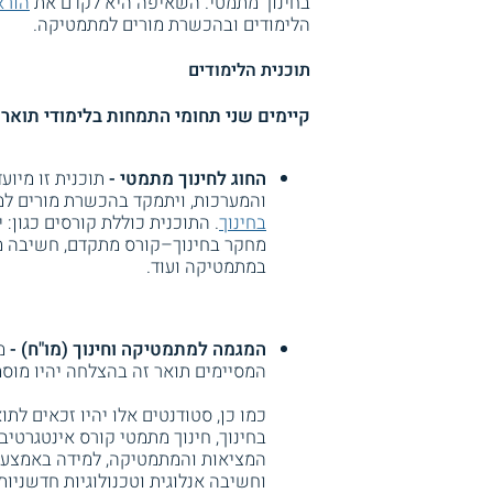
בחינוך מתמטי. השאיפה היא לקדם את
הורא
הלימודים ובהכשרת מורים למתמטיקה.
תוכנית הלימודים
קיימים שני תחומי התמחות בלימודי תואר 
החוג לחינוך מתמטי -
תוכנית זו מיו
והמערכות, ויתמקד בהכשרת מורים למת
בחינוך
. התוכנית כוללת קורסים כגון: 
מחקר בחינוך–קורס מתקדם, חשיבה מ
במתמטיקה ועוד.
המגמה למתמטיקה וחינוך (מו"ח) -
מג
המסיימים תואר זה בהצלחה יהיו מוס
בחינוך, חינוך מתמטי קורס אינטגרטיבי
המציאות והמתמטיקה, למידה באמצעות 
וחשיבה אנלוגית וטכנולוגיות חדשניות