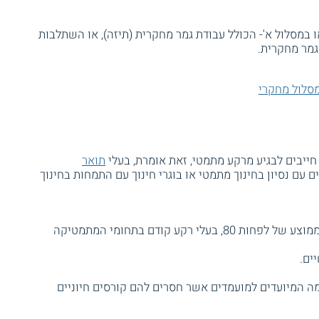
במסלול א'- הכולל עבודת גמר מחקרית (תיזה), או השתלבות
גמר מחקרית.
מסלול מחקרי
ייבים לבגיע מרקע מתמטי, זאת אומרת, בעלי
תואר
 עם נסיון בחינוך מתמטי או בוגרי חינוך עם התמחות בחינוך
יתקבלו מועמדים בוגרי תואר ראשון בממוצע של לפחות 80, בעלי רקע קודם בתחומי המתמטיקה
ים.
ה המיועדים למועמדים אשר חסרים להם קורסים חיוניים