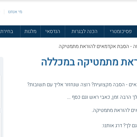
מי אנחנו
פ
פסיכומטרי
הכנה לבגרות
הנדסאי
מלגות
בחירת 
 - הסבת אקדמאים להוראת מתמטיקה
את מתמטיקה במכללה
אים - הסבה מקצועית? רוצה שנחזור אליך עם תשובות?
 הרבה זמן, כאבי ראש וגם כסף ...
ים להוראת מתמטיקה.
גם לך? דרג אותנו: