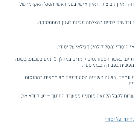
ה ראיון קבוצתי וראיון אישי בפני ראשי הסגל האקדמי של
ם נדרשים לסיים בהצלחה מכינת רענון במתמטיקה.
י היסודי ומסלול לחינוך גילאי על יסודי.
משכה של התכנית במסלול היסודי הוא כשנתיים, כאשר הסטודנטים לומדים במהלך 3 ימים בשבוע. בשנה
מעשית בעבודה בבתי ספר.
כשנתיים. בשנה השנייה הסטודנטים משתתפים בהתנסות
ם.
שרות לקבל הלוואה מותנית ממשרד החינוך – יש לוודא את
ינוך על יסודי