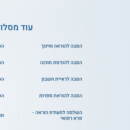
עוד מסלו
הסבה להוראה וחינוך
הס
הסבה להנדסת תוכנה
הס
הסבה לראיית חשבון
הס
הסבה להוראת ספרות
הס
השלמה לתעודת הוראה -
תע
פרא רפואי