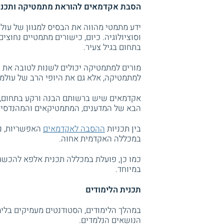
הסבת אקדמאים להוראת מתמטיקה ותכני
ידע מתמטי מהווה את הבסיס למגוון של עולמ
וסוציולוגיה. כיום, כישורים מתמטיים נחוצ
בתחום בגיל צעיר.
מורים למתמטיקה יכולים לשנות לטובה את 
למתמטיקה, אלא גם את היופי הרב של עולמ
אקדמאים שיש ברשותם הבנה ורקע בתחום, יכ
הבא של המדענים, המתמטיקאים והמהנדסים
בין תכניות
ההסבה לאקדמאים
האפשריות, ני
במכללה האקדמית אחוה.
כמו כן, פועלת במכללה תכנית אלפא להכשרה
במיוחד.
תכנית הלימודים
במהלך הלימודים, הסטודנטים מעמיקים בל
הנושאים הנלמדים.