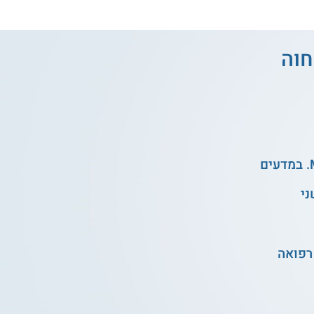
חוה
ני
רפואה