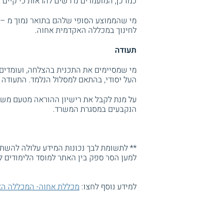
כמו כן, המועמדים נדרשים להראות כי קיים 
לחינוך במכללה האקדמית אחוה.
תעודה
מי שמסיימים את התכנית בהצלחה, ועומדים 
העל יסודי, בהתאם למסלול הנלמד. התעודה
על מנת לקבל את רישיון ההוראה מטעם משרד
הנקבעים במסגרת המשרד.
** לתשומת לבך נכונות המידע עלולה להשתנו
למען הסר ספק בין האתר למוסד הלימודים ל
למידע נוסף לחצו:
מכללת אחוה- המכללה הא