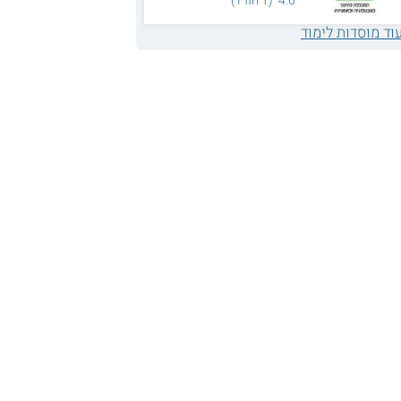
4.0 (1 חוו"ד)
וד מוסדות לימוד