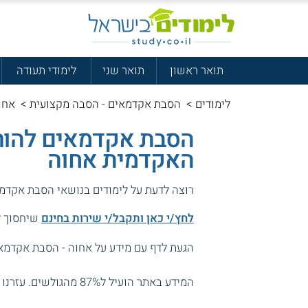
תואר ראשון
תואר שני
לימודי תעודה
לימודים
>
הסבת אקדמאים - הסבה מקצועית
>
אחוה
הסבת אקדמאים להור
האקדמית אחוה
רוצה לדעת על לימודים בנושאי הסבת אקדמ
לחץ/י כאן ותקבל/י שירות בחינם
שיחסוך לך
הגעת לדף עם מידע על אחוה - הסבת אקדמא
המידע באתר הועיל ל87% מהגולשים.
עזרנו 