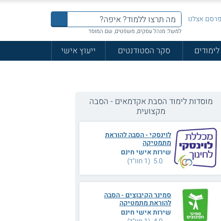
רסם אצלנו
למשל: מנהל עסקים, משפטים, שם המוסד
לימודים
סקר הסטודנטים
ייעוץ אישי
מוסדות לימוד הסבת אקדמאים - הסבה
מקצועית
לוינסקי - הסבה להוראת
מתמטיקה
שירות אישי חינם
5.0 (1 חוו"ד)
סמינר הקיבוצים - הסבה
להוראת מתמטיקה
שירות אישי חינם