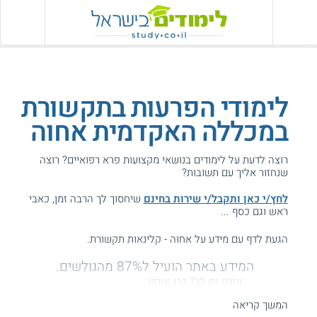
לימודי הפרעות בתקשורת
במכללה האקדמית אחוה
רוצה לדעת על לימודים בנושאי מקצועות פרא רפואיים? רוצה
שנחזור אליך עם תשובות?
לחץ/י כאן ותקבל/י שירות בחינם
שיחסוך לך הרבה זמן, כאבי
ראש וגם כסף ...
הגעת לדף עם מידע על אחוה - קלינאות תקשורת.
המידע באתר הועיל ל87% מהגולשים.
עזרנו גם לך? דרג אותנו:
המשך קריאה