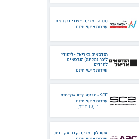
נתניה - מכינה ייעודית שנתית
שירות אישי חינם
הנדסאים באריאל - לימודי
ליבה (מכינה) הנדסאים
לחרדים
שירות אישי חינם
SCE - מכינה קדם אקדמית
שירות אישי חינם
4.1 (10 חוו"ד)
אשקלון - מכינה קדם אקדמית
שירות אישי חינם