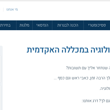
מי אנחנו
פ
פסיכומטרי
הכנה לבגרות
הנדסאי
מלגות
בחירת 
ולוגיה במכללה האקדמית
ה שנחזור אליך עם תשובות?
 הרבה זמן, כאבי ראש וגם כסף ...
וגיה.
גם לך? דרג אותנו: