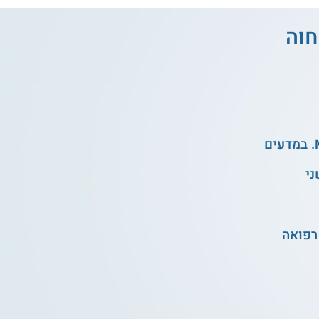
חוה
ני
רפואה