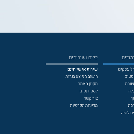
מודים
כלים ושירותים
הל עסקים
שירות אישי חינם
פטים
חישוב ממוצע בגרות
שורת
תקנון האתר
לה
לסטודנטים
ך
צור קשר
דסה
מדיניות הפרטיות
כולוגיה