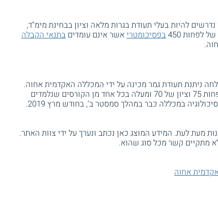
נדרשים להיות בעלי תעודת בגרות מלאה וציון בבחינת מימ"ד,
 לפחות 450
בפסיכומטרי
אשר אינם עומדים
בתנאי הקבלה
וה.
ה ניתנת תעודת גמר מכינה על ידי המכללה האקדמית אחוה.
הבוגרים נדרשים להציג ממוצע ציונים של לפחות 75 וציון של 70 ומעלה בכל אחד מן הקורסים שנלמדים
ולוגיה במכללה כבר במהלך סמסטר ב', בחודש מרץ 2019.
ת מעת לעת. המידע המוצג כאן נכתב ונערך על ידי צוות האתר.
א מתקיים קשר מכל סוג שהוא.
קדמית אחוה