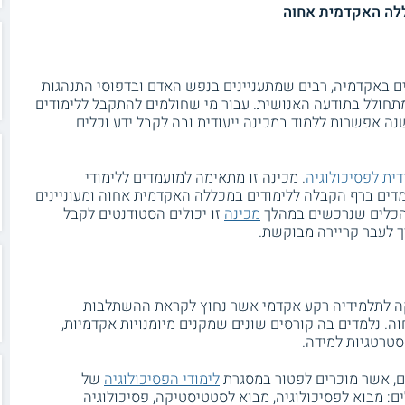
כללה האקדמית אחוה
ים באקדמיה, רבים שמתעניינים בנפש האדם ובדפוסי התנהגות
תחולל בתודעה האנושית. עבור מי שחולמים להתקבל ללימודים
נה אפשרות ללמוד במכינה ייעודית ובה לקבל ידע וכלים
דית לפסיכולוגיה
. מכינה זו מתאימה למועמדים ללימודי
מדים ברף הקבלה ללימודים במכללה האקדמית אחוה ומעוניינים
והכלים שנרכשים במהלך
מכינה
זו יכולים הסטודנטים לקבל
ך לעבר קריירה מבוקשת.
יקה לתלמידיה רקע אקדמי אשר נחוץ לקראת ההשתלבות
ה. נלמדים בה קורסים שונים שמקנים מיומנויות אקדמיות,
טרטגיות למידה.
ים, אשר מוכרים לפטור במסגרת
לימודי הפסיכולוגיה
של
: מבוא לפסיכולוגיה, מבוא לסטטיסטיקה, פסיכולוגיה