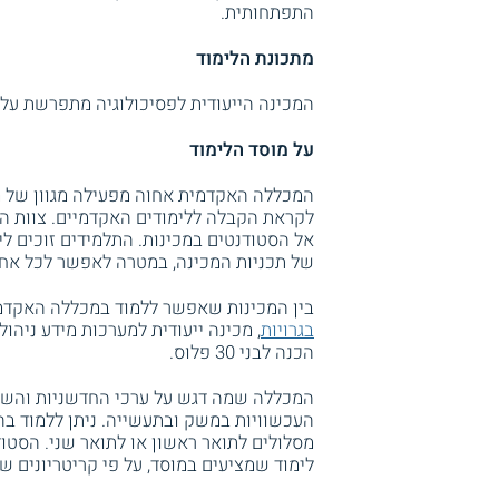
התפתחותית.
מתכונת הלימוד
המכינה הייעודית לפסיכולוגיה מתפרשת על 
על מוסד הלימוד
המכללה האקדמית אחוה מפעילה מגוון של מ
לקראת הקבלה ללימודים האקדמיים. צוות המכ
אל הסטודנטים במכינות. התלמידים זוכים ליח
של תכניות המכינה, במטרה לאפשר לכל אחד
בין המכינות שאפשר ללמוד במכללה האקדמי
בגרויות
, מכינה ייעודית למערכות מידע ניהול
הכנה לבני 30 פלוס.
המכללה שמה דגש על ערכי החדשניות והשינ
העכשוויות במשק ובתעשייה. ניתן ללמוד בה
מסלולים לתואר ראשון או לתואר שני. הסטו
לימוד שמציעים במוסד, על פי קריטריונים שו