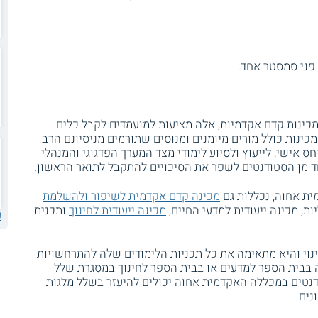
פני סמסטר אחד.
כינות קדם אקדמיות, אלה מציעות למועמדים לקבל כלים
ינות כולל מורים מיומנים ומנוסים שתורמים מניסיונם הרב
ס אישי, לייעוץ ולסיוע לימודי מצד המערך הפדגוגי והמנהלי
 מן הסטודנטים לשפר את הסיכויים להתקבל לתואר הראשון.
ת אחוה, נכללות גם
מכינה קדם אקדמית לשיפור ולהשלמת
יות, מכינה ייעודית למדעי החיים,
מכינה ייעודית לחינוך
ותכנית
ע
וי והיא מתאימה את כל תכניות הלימודים שלה להתרחשויות
 בבית הספר למדעים או בבית הספר לחינוך במסגרת שלל
דנטים במכללה האקדמית אחוה יכולים להיעזר בשלל מלגות
נים.