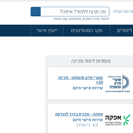
רסם אצלנו
למשל: מנהל עסקים, משפטים, שם המוסד
לימודים
סקר הסטודנטים
ייעוץ אישי
מוסדות לימוד מכינה
שערי מדע ומשפט - מכינה
30+
שירות אישי חינם
אפקה - תכנית בדרך להנדסה
שירות אישי חינם
4.0 (1 חוו"ד)