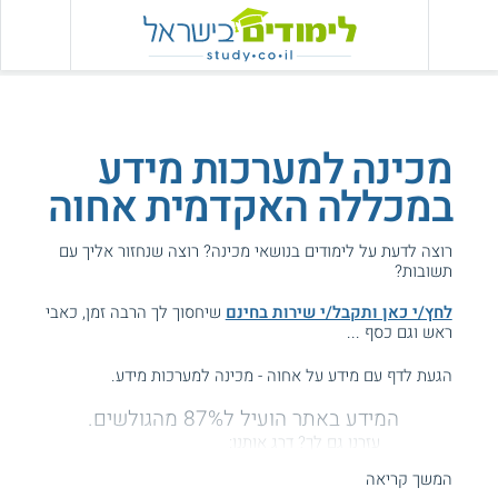
מכינה למערכות מידע
במכללה האקדמית אחוה
רוצה לדעת על לימודים בנושאי מכינה? רוצה שנחזור אליך עם
תשובות?
לחץ/י כאן ותקבל/י שירות בחינם
שיחסוך לך הרבה זמן, כאבי
ראש וגם כסף ...
הגעת לדף עם מידע על אחוה - מכינה למערכות מידע.
המידע באתר הועיל ל87% מהגולשים.
עזרנו גם לך? דרג אותנו:
המשך קריאה