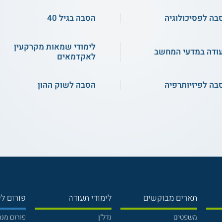
בה לפסיכולוגיה
הסבה בגיל 40
לימודי שמאות מקרקעין
ודה במדעי המחשב
לאקדמאים
בה לפיזיותרפיה
הסבה לשוק ההון
תארים מבוקשים
לימודי תעודה
פורום לי
משפטים
נדל"ן
פורום מנ