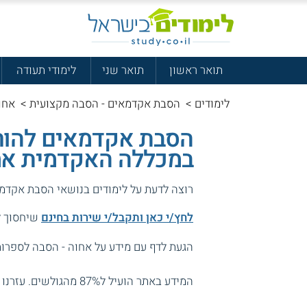
תואר ראשון
תואר שני
לימודי תעודה
לימודים
>
הסבת אקדמאים - הסבה מקצועית
>
אחוה
הסבת אקדמאים להורא
במכללה האקדמית אח
רוצה לדעת על לימודים בנושאי הסבת אקדמ
לחץ/י כאן ותקבל/י שירות בחינם
שיחסוך לך
הגעת לדף עם מידע על אחוה - הסבה לספרות 
המידע באתר הועיל ל87% מהגולשים.
עזרנו 