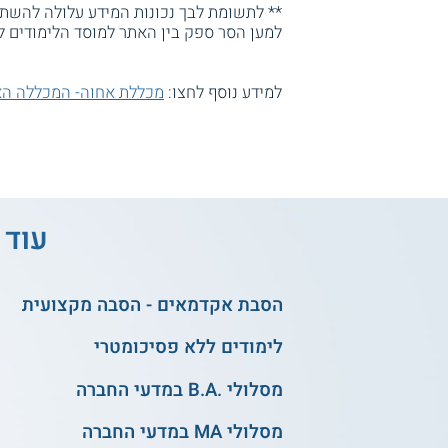
** לתשומת לבך נכונות המידע עלולה להשתנו
למען הסר ספק בין האתר למוסד הלימודים ל
למידע נוסף לחצו:
מכללת אחוה- המכללה הא
עוד 
הסבת אקדמאים - הסבה מקצועית
לימודים ללא פסיכומטרי
מסלולי .B.A במדעי החברה
מסלולי MA במדעי החברה