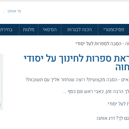
מי אנחנו
פ
פסיכומטרי
הכנה לבגרות
הנדסאי
מלגות
בחירת 
 - הסבה לספרות לעל יסודי
ת ספרות לחינוך על יסודי
וה
אים - הסבה מקצועית? רוצה שנחזור אליך עם תשובות?
 הרבה זמן, כאבי ראש וגם כסף ...
לעל יסודי.
ע
גם לך? דרג אותנו: