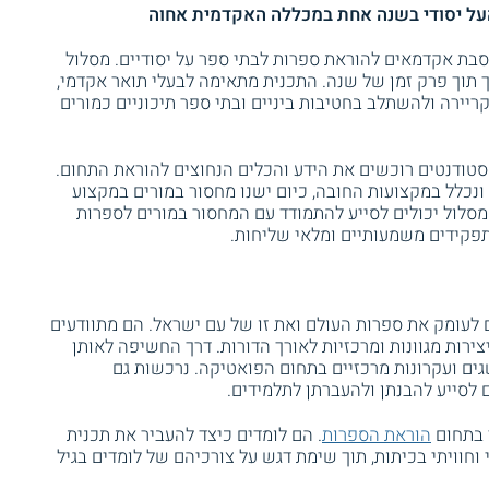
על יסודי בשנה אחת במכללה האקדמית אחוה
ת אקדמאים להוראת ספרות לבתי ספר על יסודיים. מסלול
תוך פרק זמן של שנה. התכנית מתאימה לבעלי תואר אקדמי,
קריירה ולהשתלב בחטיבות ביניים ובתי ספר תיכוניים כמורים
טודנטים רוכשים את הידע והכלים הנחוצים להוראת התחום.
ונכלל במקצועות החובה, כיום ישנו מחסור במורים במקצוע
מסלול יכולים לסייע להתמודד עם המחסור במורים לספרות
קידים משמעותיים ומלאי שליחות.
לעומק את ספרות העולם ואת זו של עם ישראל. הם מתוודעים
ירות מגוונות ומרכזיות לאורך הדורות. דרך החשיפה לאותן
גים ועקרונות מרכזיים בתחום הפואטיקה. נרכשות גם
ם לסייע להבנתן ולהעברתן לתלמידים.
י בתחום
הוראת הספרות
. הם לומדים כיצד להעביר את תכנית
חוויתי בכיתות, תוך שימת דגש על צורכיהם של לומדים בגיל