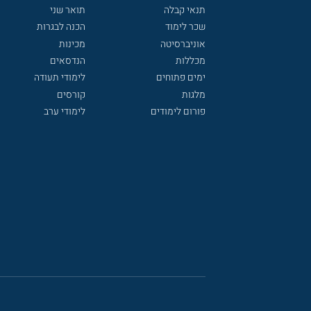
תנאי קבלה
תואר שני
שכר לימוד
הכנה לבגרות
אוניברסיטה
מכינות
מכללות
הנדסאים
ימים פתוחים
לימודי תעודה
מלגות
קורסים
פורום לימודים
לימודי ערב