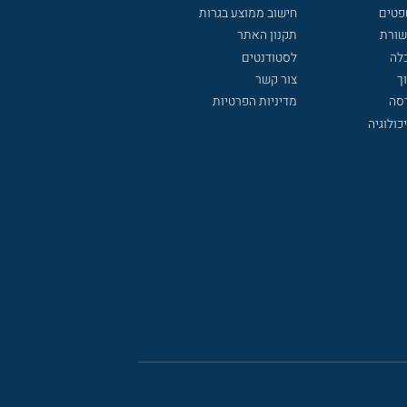
פטים
חישוב ממוצע בגרות
שורת
תקנון האתר
לה
לסטודנטים
ך
צור קשר
דסה
מדיניות הפרטיות
כולוגיה