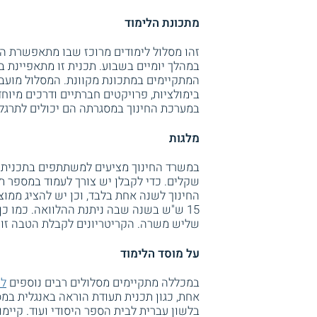
מתכונת הלימוד
זהו מסלול לימודים מרוכז שבו מתאפשרת ה
במהלך יומיים בשבוע. תכנית זו מתאפיינת בג
המתקיימים במתכונת מקוונת. המסלול מוע
בימולציות, פרויקטים חברתיים ודרכים מיוח
במערכת החינוך במסגרתה הם יכולים לתרגל 
מלגות
שקלים. כדי לקבלן יש צורך לעמוד במספר תנ
15 ש"ש בשנה שבה ניתנת ההלוואה. כמו כ
שליש משרה. הקריטריונים לקבלת הטבה זו מ
על מוסד הלימוד
במכללה מתקיימים מסלולים רבים נוספים
לה
אחת, כגון תכנית תעודת הוראה באנגלית במסל
בלשון עברית לבית הספר היסודי ועוד. קיימ