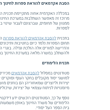
הסבת אקדמאים להוראת ספרות לחינוך ה
במכללה האקדמית אחוה מתקיימת תכנית הסב
מרוכז זה מאפשר השתלבות במערכת החינוך 
ממגוון של תחומים, שברצונם לעבור שינוי ב
לספרות.
בתכנית
להסבת אקדמאים להוראת ספרות
הס
תחום הספרות נלמד כיום בחטיבות ותיכונים 
והדרישה למורים אלה הולכת וגדלה. בוגרי ה
ולהשתלב במשרה מלאה במערכת החינוך בתפ
תכנית הלימודים
סטודנטים במסלול
להסבת אקדמאים
מכירים 
למושגי יסוד מקובלים בחקר הענף וסוקרים יצ
יצירות וליוצרים שמאחוריהן הם בוחנים מוש
מיומנויות לניתוח עצמאי של יצירות, שיכולי
נוסף על כך, הסטודנטים רוכשים ידע דידקט
הלימודים של משרד החינוך באופן משמעותי ו
בית הספר העל יסודי.