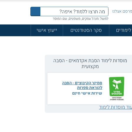
רסם אצלנו
למשל: מנהל עסקים, משפטים, שם המוסד
לימודים
סקר הסטודנטים
ייעוץ אישי
מוסדות לימוד הסבת אקדמאים - הסבה
מקצועית
סמינר הקיבוצים - הסבה
להוראת ספרות
שירות אישי חינם
וד מוסדות לימוד