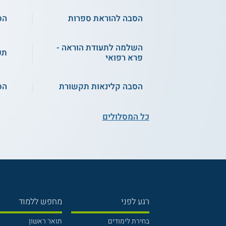
הסבה להוראת ספרות
הס
השלמה לתעודת הוראה -
תע
פרא רפואי
הסבה קלינאות תקשורת
הס
כל המסלולים
רגע לפני
מחפש ללמוד
בחירת לימודים
תואר ראשון