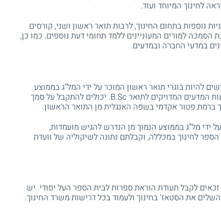
ה לחינוך המיוחד ועוד.
יות נוספות בתחום החינוך, לרבות תואר ראשון ושני, קורסים
הסמכה למורים המעוניינים ללמד תחומי דעת נוספים. כמו כן,
נים במדעי החברה ובמדעים.
שים להיות בוגרי תואר ראשון המוכר על ידי המל"ג בממוצע
ציונים של לפחות 75. בוגרי לימודים במקצועות המדעים המדויקים לתואר B.Sc. יכולים להתקבל על סמך
על ידי מל"ג בממוצע הנמוך מן הנדרש להגיש מועמדות,
 הספר לחינוך במכללה, וקבלתם נתונה לשיקוליה של וועדת
אים לקבל תעודת הוראת ספרות לבית הספר העל יסודי. יש
להשלים את הסטאז' בחינוך ולעמוד בכל דרישות משרד החינוך.