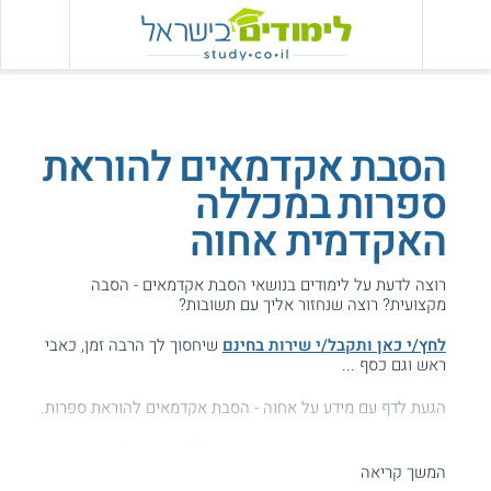
הסבת אקדמאים להוראת
ספרות במכללה
האקדמית אחוה
רוצה לדעת על לימודים בנושאי הסבת אקדמאים - הסבה
מקצועית? רוצה שנחזור אליך עם תשובות?
לחץ/י כאן ותקבל/י שירות בחינם
שיחסוך לך הרבה זמן, כאבי
ראש וגם כסף ...
הגעת לדף עם מידע על אחוה - הסבת אקדמאים להוראת ספרות.
המידע באתר הועיל ל87% מהגולשים.
המשך קריאה
עזרנו גם לך? דרג אותנו: