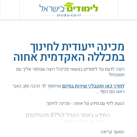
מכינה ייעודית לחינוך
במכללה האקדמית אחוה
רוצה לדעת על לימודים בנושאי מכינה? רוצה שנחזור אליך עם
תשובות?
לחץ/י כאן ותקבל/י שירות בחינם
שיחסוך לך הרבה זמן, כאבי
ראש וגם כסף ...
הגעת לדף עם מידע על אחוה - מכינה לחינוך.
המידע באתר הועיל ל87% מהגולשים.
עזרנו גם לך? דרג אותנו:
המשך קריאה