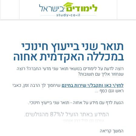
תואר שני בייעוץ חינוכי
במכללה האקדמית אחוה
רוצה לדעת על לימודים בנושאי תואר שני מדעי החברה? רוצה
שנחזור אליך עם תשובות?
לחץ/י כאן ותקבל/י שירות בחינם
שיחסוך לך הרבה זמן, כאבי
ראש וגם כסף ...
הגעת לדף עם מידע על אחוה - תואר שני בייעוץ חינוכי.
המידע באתר הועיל ל87% מהגולשים.
עזרנו גם לך? דרג אותנו:
המשך קריאה