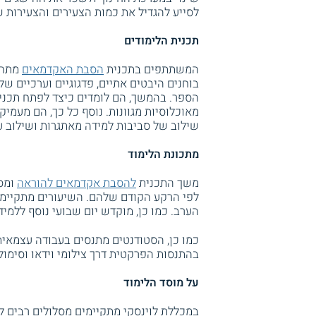
לסייע להגדיל את כמות הצעירים והצעירות
תכנית הלימודים
המשתתפים בתכנית
הסבת האקדמאים
מתחיל
בוחנים היבטים אתיים, פדגוגיים וערכיים של
הספר. בהמשך, הם לומדים כיצד לפתח תכניו
מאוכלוסיות מגוונות. נוסף כל כך, הם מעמי
שילוב של סביבות למידה מאתגרות ושילוב עז
מתכונת הלימוד
משך התכנית
להסבת אקדמאים להוראה
ומס
לפי הרקע הקודם שלהם. השיעורים מתקיימים
הערב. כמו כן, מוקדש יום שבועי נוסף ללמי
כמו כן, הסטודנטים מתנסים בעבודה עצמאי
בהתנסות הפרקטית דרך צילומי וידאו וסימולצ
על מוסד הלימוד
במכללת לוינסקי מתקיימים מסלולים רבים ל