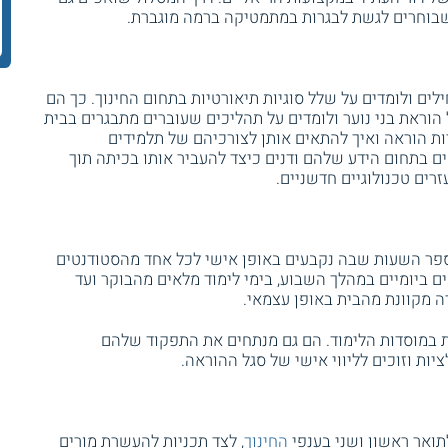
 שבוחרים לגשת לבגרות במתמטיקה ברמה מוגברת.
ים ולומדים על שלל סוגיות תיאורטיות בתחום החינוך. כך הם
 הוראת בני נוער ולומדים על תהליכים שעוברים מתבגרים בבית
ת הוראה ואיך להתאים אותן לצורכיהם של תלמידים
קים בתחום הידע שלהם ודנים כיצד להעביר אותו בכיתה תוך
רים טכנולוגיים חדשניים.
פר השעות שבה נקבעים באופן אישי לכל אחד מהסטודנטים
 ביומיים במהלך השבוע, בימי לימוד מלאים מהבוקר ועד
דה מקוונת מהבית באופן עצמאי.
ת במוסדות הלימוד. הם גם מנתחים את התפקוד שלהם
יות וזוכים לליווי אישי של סגל ההוראה.
תואר ראשון ושני בענפי
החינוך
, לצד תכניות להעשרת מורים