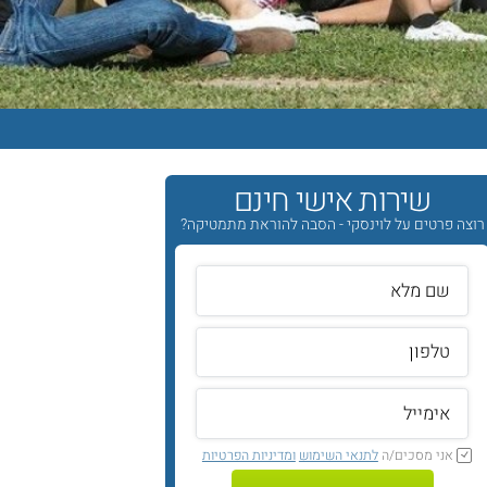
שירות אישי חינם
רוצה פרטים על לוינסקי - הסבה להוראת מתמטיקה?
אני מסכים/ה
לתנאי השימוש
ומדיניות הפרטיות