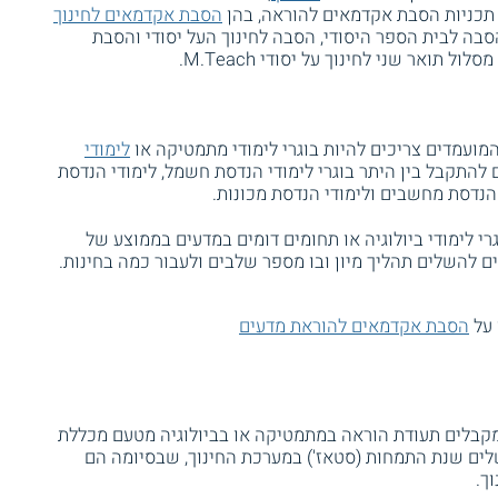
 תכניות הסבת אקדמאים להוראה, בהן
הסבת אקדמאים לחינוך
סבה לבית הספר היסודי, הסבה לחינוך העל יסודי והסבת
 תואר שני לחינוך על יסודי M.Teach.
ועמדים צריכים להיות בוגרי לימודי מתמטיקה או
לימודי
80 ומעלה. יכולים להתקבל בין היתר בוגרי לימודי הנדסת חשמל, לימודי הנדסת
 הנדסת מחשבים ולימודי הנדסת מכונות.
רי לימודי ביולוגיה או תחומים דומים במדעים בממוצע של
 על
הסבת אקדמאים להוראת מדעים
קבלים תעודת הוראה במתמטיקה או בביולוגיה מטעם מכללת
לים שנת התמחות (סטאז') במערכת החינוך, שבסיומה הם
ך.