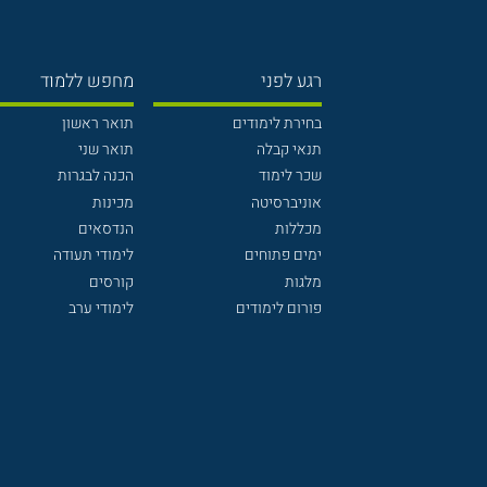
רגע לפני
מחפש ללמוד
בחירת לימודים
תואר ראשון
תנאי קבלה
תואר שני
שכר לימוד
הכנה לבגרות
אוניברסיטה
מכינות
מכללות
הנדסאים
ימים פתוחים
לימודי תעודה
מלגות
קורסים
פורום לימודים
לימודי ערב