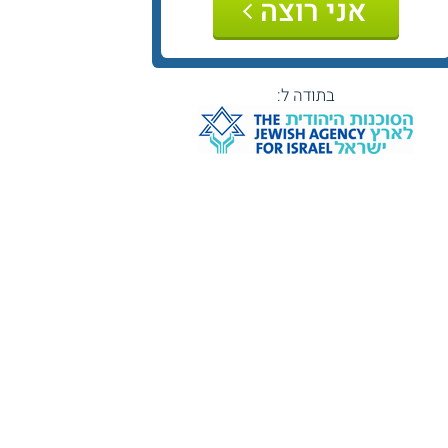
אני רוצה
בתודה ל: