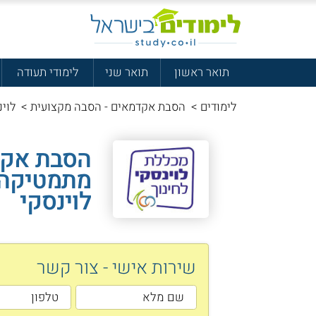
תואר ראשון
תואר שני
לימודי תעודה
לימודים
>
הסבת אקדמאים - הסבה מקצועית
>
לוינ
הסבת אקד
מתמטיקה 
לוינסקי
שירות אישי - צור קשר