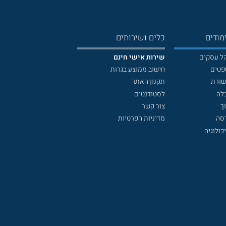
מודים
כלים ושירותים
הל עסקים
שירות אישי חינם
פטים
חישוב ממוצע בגרות
שורת
תקנון האתר
לה
לסטודנטים
ך
צור קשר
דסה
מדיניות הפרטיות
כולוגיה