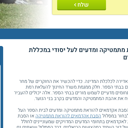
שלח
מתמטיקה ומדעים לעל יסודי במכללת
ם
אדירה לכלכלת המדינה. כדי להכשיר את החוקרים של מחר
ים בבתי הספר. חלק ממגמת משרד החינוך להעלאת רמת
מים מדעיים לשמש מורים בבתי הספר. אלה יכולים להעביר
ח את אהבת המתמטיקה והמדעים בקרב בני הנוער.
להסבת אקדמאים להוראת מתמטיקה ומדעים לבית הספר העל
לבחור במסלול
הסבת אקדמאים להוראת מתמטיקה
או הסבת
 לאקדמאים בתחומי המדעים המדויקים שמעוניינים לחולל
ל דור העתיד במקצועות הריאליים. דרך המסלול שואפים גם