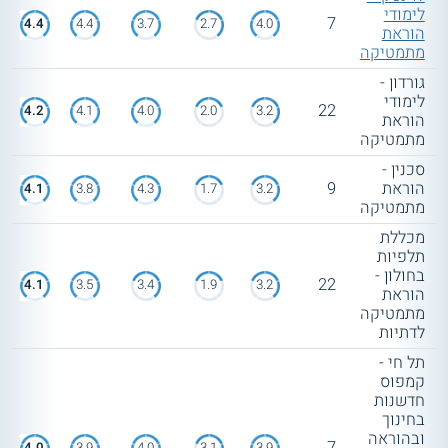
לימודי
7
4.4
4.4
3.7
2.7
4.0
הוראת
מתמטיקה
גורדון -
לימודי
22
4.2
4.1
4.0
2.0
3.2
הוראת
מתמטיקה
סכנין -
הוראת
9
4.1
3.8
4.3
1.7
3.2
מתמטיקה
מכללת
תלפיות
בחולון -
22
4.1
3.5
3.4
1.9
3.2
הוראת
מתמטיקה
לדתיות
תל חי -
קמפוס
חדשנות
בחינוך
ובהוראה
7
4.0
3.9
4.0
3.1
3.9