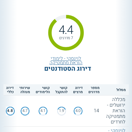
4.4
7 מדרגים
לוינסקי - לימודי
הוראת מתמטיקה
דירוג הסטודנטים
מספר
דירוג
קושי
קושי
שירותי
דירוג
מסלול
מדרגים
מרצים
להתקבל
הלימודים
מנהלה
כללי
מכללה
ירושלים -
הוראת
14
4.8
4.7
4.1
1.9
4.0
מתמטיקה
לחרדים
לוינסקי -