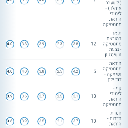
( לשעבר
אוהלו ) -
לימודי
הוראת
מתמטיקה
תואר
בהוראת
מתמטיקה
12
4.0
3.8
3.9
2.3
3.8
- גבעת
וושינגטון
הוראת
מתמטיקה
6
4.0
4.0
3.8
2.5
4.2
ופיזיקה -
דוד ילין
קיי -
לימודי
13
3.9
3.6
3.7
2.5
3.1
הוראת
מתמטיקה
חמדת
הדרום -
10
3.8
3.9
3.5
2.1
3.7
הוראת