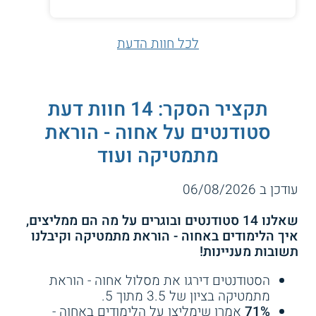
הלימודים לא מתקיים קשר מכל סוג שהוא.
לכל חוות הדעת
למידע נוסף לחצו:
מכללת אחוה- המכללה
האקדמית אחוה
תקציר הסקר: 14 חוות דעת
סטודנטים על אחוה - הוראת
מתמטיקה ועוד
עודכן ב 06/08/2026
שאלנו 14 סטודנטים ובוגרים על מה הם ממליצים,
איך הלימודים באחוה - הוראת מתמטיקה וקיבלנו
תשובות מעניינות!
הסטודנטים דירגו את מסלול אחוה - הוראת
מתמטיקה בציון של 3.5 מתוך 5.
71%
אמרו שימליצו על הלימודים באחוה -