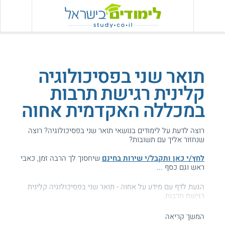
תואר שני בפסיכולוגיה
קלינית רגישת תרבות
במכללה האקדמית אחוה
רוצה לדעת על לימודים בנושאי תואר שני בפסיכולוגיה? רוצה
שנחזור אליך עם תשובות?
לחץ/י כאן ותקבל/י שירות בחינם
שיחסוך לך הרבה זמן, כאבי
ראש וגם כסף ...
הגעת לדף עם מידע על אחוה - תואר שני בפסיכולוגיה קלינית
רגישת תרבות.
המידע באתר הועיל ל87% מהגולשים.
המשך קריאה