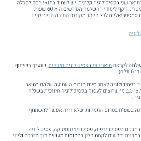
אר שני בפסיכולוגיה קלינית, יש לעמוד בתנאי הסף לקבלה
לתואר ראשון בפסיכולוגיה, כולל ציון פסיכומטרי. היקף לימודי ההשלמה הנדרשים הוא 60 שעות
לוגיה
השלמה לקראת
תואר שני בפסיכולוגיה חינוכית
, שנערך בשיתוף
כי (שפ"ח).
ני בפסיכולוגיה לאחר סיום חובות השמיעה שלהם בתואר,
במגמות שאינן יישומיות. על פי תקנות משנת 2015, מי שרוצים לעסוק בפסיכולוגיה חינוכית בשפ"ח,
יה.
שונה בשפ"ח בטרום-התמחות, שלאחריה אפשר להשתתף
 תכנים בפסיכותרפיה, פסיכודיאגנוסטיקה, פסיכולוגיה
ם בתכנית נדרשים לקחת חלק בהתנסות מעשית תוך הדרכה וליווי