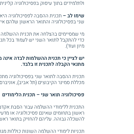
ולתלמידים בתוך עיסוק בפסיכולוגיה קלינית א
שימו לב –
תכנית ההסבה לפסיכולוגיה היא
שני בפסיכולוגיה והתואר הראשון שלהם אינו
מי שמסיימים בהצלחה את תכנית ההשלמה יכו
כדי להתקבל לתואר השני יש לעמוד בכל תנאי
מיון ועוד).
יש לציין כי תכנית ההשלמות לבדה אינה 
מתנאי הקבלה לתכנית זו בלבד.
תכנית ההסבה לתואר שני בפסיכולוגיה מתקיי
מכללת סמינר הקיבוצים (תל אביב), אוניברס
פסיכולוגיה תואר שני – תכנית הלימודים
התכנית ללימודי ההשלמה עבור הסבת אקדמ
ראשון בתחומים שאינם פסיכולוגיה או מדעי
להשכלה גבוהה. עליהם להחזיק בתואר ראשון בממוצע גב
תכניות לימודי ההשלמה השונות כוללות מגו