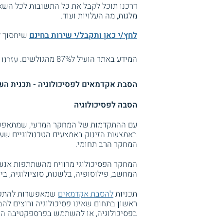
דרכנו תוכל לקבל את כל התשובות לכל השאל
מלגות, מה העלויות ועוד.
לחץ/י כאן ותקבל/י שירות בחינם
שיחסוך לך
המידע באתר הועיל ל87% מהגולשים.
עזרנו 
הסבת אקדמאים לפסיכולוגיה - תכנית הש
הסבה לפסיכולוגיה
עם ההתקדמות של המחקר המדעי, שמתאפשר
באמצעות הזינוק באמצעים הטכנולוגיים שעו
המחקר הרב תחומי.
המחקר הפסיכולוגי מרוויח מהשתתפות אנשי 
המחשב, פילוסופיה, בלשנות, סוציולוגיה, ביולו
תכניות
להסבת אקדמאים
שמאפשרות להתקדם
ראשון בתחום שאינו פסיכולוגיה ורוצים ל
בפסיכולוגיה, או להשתמש בפרספקטיבה המ