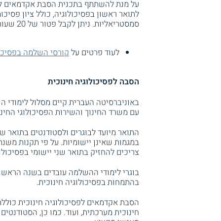
על מנת להשתתף בתכנית הסבת אקדמאים לתו
סמסטריאליות. ניתן לקבל פטור של 20 שעות סמסטריאליות לכל היותר מקורסי החובה הרלבנטיים.
לעוד פרטים על
קורסי השלמה בפסיכו
הסבה לפסיכולוגיה חינוכית
באוניברסיטה העברית קיים מסלול לימודי 
עם משרד החינוך והשירות הפסיכולוגי החינו
התואר מיועד לבוגרים ולסטודנטים בתואר ש
צריכים להחזיק בתואר שני יישומי בפסיכולוג
בוגרי לימודי ההשלמה עובדים בשנה הרא
בהתמחות בפסיכולוגיה חינוכית.
הסבת אקדמאים לפסיכולוגיה חינוכית כוללת
חינוכית מערכתית, ועוד. כמו כן, הסטודנטי