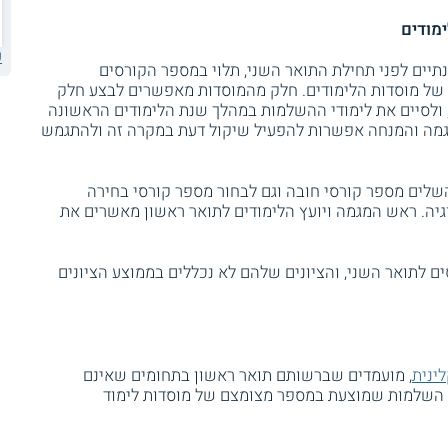
ימודים
ע
תיים לפני תחילת התואר השני, תלוי במספר הקורסים
 של מוסדות הלימודים. חלק מהמוסדות מאפשרים לבצע חלק
ולסיים את לימודי ההשלמות במהלך שנת הלימודים הראשונה
מגמה והמנחה אפשרות להפעיל שיקול דעת במקרה זה ולהתגמש
שלים מספר קורסי חובה וגם לבחור מספר קורסי בחירה
יה. ראש המגמה ויועץ הלימודים לתואר ראשון מאשרים את
 לתואר השני, והציונים שלהם לא נכללים בממוצע הציונים
ינית
, מועמדים שברשותם תואר ראשון בתחומים שאינם
י השלמות שמוצעת במספר מצומצם של מוסדות לימוד