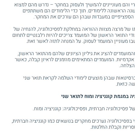
י והם מעוניינים להמשיך ולעסוק במחקר – נדרש מהם למצוא
ה הראשונה ללימודים. תוך כדי הלימודים הם משתתפים
 הספציפיים במעבדות שבהן הם עורכים את המחקר.
 של מרצה מצוות ההוראה במחלקת לפסיכולוגיה, להנחיה של
די התואר הראשון של המועמד צריכים להיות רלבנטיים לתחום
בו מעוניין המועמד לעסוק. על המנחה לתזה לאשר זאת.
המועמדים להציג את גיליון הציונים שלהם מהתואר הראשון,
אקדמיות. המועמדים המתאימים מוזמנים לראיון קבלה, כאשר
הצלחה.
ברסיטאות שבהן מוצעים לימודי השלמה לקראת תואר שני
שה כזאת.
יה במגמת קוגניציה ומוח לתואר שני
 פסיכולוגיה חברתית, ופסיכולוגיה: קוגניציה ומוח.
בפסיכולוגיה נערכים מחקרים בנושאים כמו קוגניציה חברתית,
סריות וקבלת החלטות.