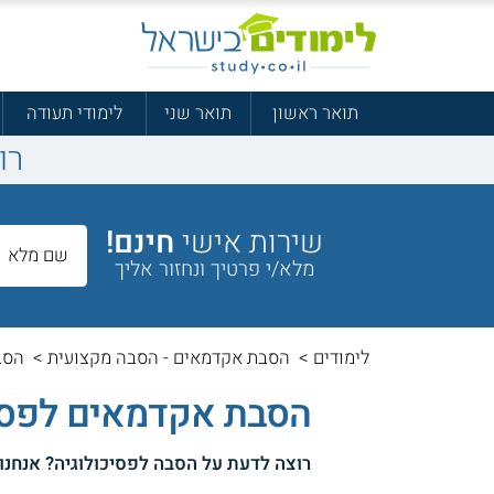
תואר ראשון
תואר שני
לימודי תעודה
רו
שירות אישי
חינם!
מלא/י פרטיך ונחזור אליך
לימודים
>
הסבת אקדמאים - הסבה מקצועית
>
הסבה
הסבת אקדמאים לפסיכ
רוצה לדעת על
הסבה לפסיכולוגיה
? אנחנו