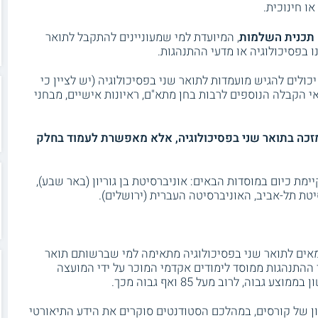
ו חינוכית.
תכנית השלמות
, המיועדת למי שמעוניינים להתקבל לתואר
 בפסיכולוגיה או מדעי ההתנהגות.
לים להגיש מועמדות לתואר שני בפסיכולוגיה (יש לציין כי
 הקבלה הנוספים לרבות בחן מתא"ם, ראיונות אישיים, מבחני
מזכה בתואר שני בפסיכולוגיה, אלא מאפשרת לעמוד בחלק
מת כיום במוסדות הבאים: אוניברסיטת בן גוריון (באר שבע),
יטת תל-אביב, האוניברסיטה העברית (ירושלים).
אים לתואר שני בפסיכולוגיה מתאימה למי שברשותם תואר
 ההתנהגות ממוסד לימודים אקדמי המוכר על ידי המועצה
וה, לרוב מעל 85 ואף גבוה מכך.
ון של קורסים, במהלכם הסטודנטים סוקרים את הידע התיאורטי