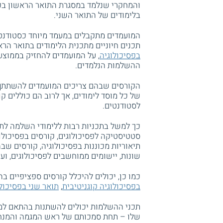
והמחקרי שנלמד במסגרת התואר הראשון בפס
בלימודים של התואר השני.
המועמדים מתקבלים במעמד מיוחד כסטודנטי
תכנים חיוניים מתכנית הלימודים בתואר הרא
בפסיכולוגיה
, על המועמדים להחזיק בממוצע 
ההשלמות הנלמדים.
הקורסים שבהם צריכים המועמדים להשתתף 
של כל מוסד לימודים, אך לרוב הם כוללים 
לסטודנטים.
כך למשל בתכניות רבות ללימודי השלמה לת
סטטיסטיקה לפסיכולוגים, קורסים בפסיכולוגי
תיאוריות מכוננות בפסיכולוגיה, קורסים ש
שונות, יישומים ממוחשבים לפסיכולוגים, ועו
כמו כן, יכולים להיכלל קורסים ספציפיים
בפסיכולוגיה קוגניטיבית
,
תואר שני בפסיכול
תכני ההשלמות יכולים להשתנות בהתאם למח
שלו – תחת סמכותם של ראש המגמה והמנחה