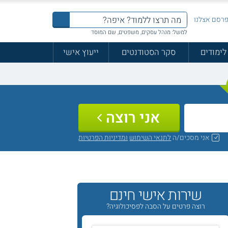
רסם אצלנו
למשל: מנהל עסקים, משפטים, שם המוסד
לימודים
סקר הסטודנטים
ייעוץ אישי
אני רוצה
אני מסכים/ה
לתנאי השימוש
ומדיניות הפרטיות
שירות אישי חינם
רוצה פרטים על הסבה לפסיכולוגיה?