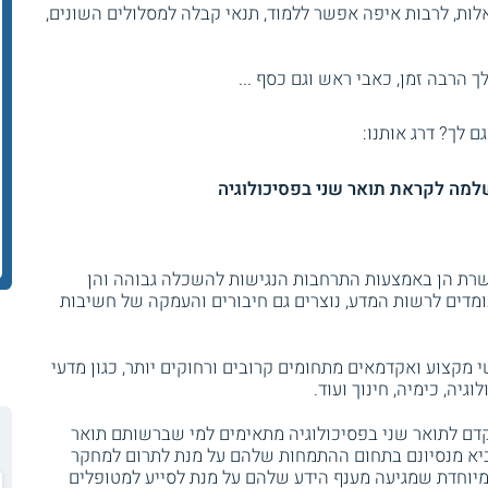
ות, לרבות איפה אפשר ללמוד, תנאי קבלה למסלולים השונים,
 הרבה זמן, כאבי ראש וגם כסף ...
גם לך? דרג אותנו:
למה לקראת תואר שני בפסיכולוגיה
ת הן באמצעות התרחבות הנגישות להשכלה גבוהה והן
מדים לרשות המדע, נוצרים גם חיבורים והעמקה של חשיבות
מקצוע ואקדמאים מתחומים קרובים ורחוקים יותר, כגון מדעי
גיה, כימיה, חינוך ועוד.
 לתואר שני בפסיכולוגיה מתאימים למי שברשותם תואר
הביא מנסיונם בתחום ההתמחות שלהם על מנת לתרום למחקר
יוחדת שמגיעה מענף הידע שלהם על מנת לסייע למטופלים