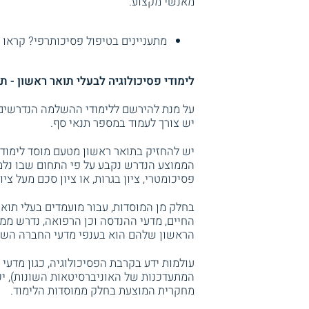
מאנשי מקצוע.
מתעניינים בטיפול פסיכותרפי? קראו 
לימודי פסיכולוגיה לבעלי תואר ראשון - ת
על מנת להירשם ללימודי ההשלמה הנדרשים 
יש צורך לעמוד במספר תנאי סף.
יש להחזיק בתואר ראשון מטעם מוסד לימודי
הממוצע הנדרש נקבע על פי התחום שבו נלמ
פסיכומטרי, ציון בגרות, או ציון סכם מעל צ
בחלק מן המוסדות, עבור מועמדים בעלי תואר
החיים, מדעי ההנדסה וכן הרפואה, נדרש מ
הראשון שלהם הוא בענפי מדעי החברה השוני
עולמות ידע בקרבת הפסיכולוגיה, כגון מדעי ה
המתעדכנות של האוניברסיטאות השונות), יכ
מחקרית המוצעת בחלק ממוסדות הלימוד.