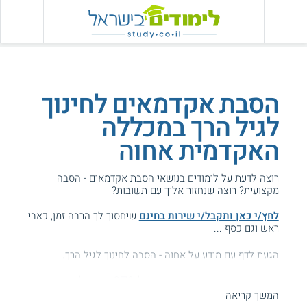
הסבת אקדמאים לחינוך
לגיל הרך במכללה
האקדמית אחוה
רוצה לדעת על לימודים בנושאי הסבת אקדמאים - הסבה
מקצועית? רוצה שנחזור אליך עם תשובות?
לחץ/י כאן ותקבל/י שירות בחינם
שיחסוך לך הרבה זמן, כאבי
ראש וגם כסף ...
הגעת לדף עם מידע על אחוה - הסבה לחינוך לגיל הרך.
המידע באתר הועיל ל87% מהגולשים.
המשך קריאה
עזרנו גם לך? דרג אותנו: