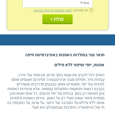
אני מסכים/ה
לתנאי השימוש
ומדיניות הפרטיות
שלח
תואר שני בתולדות האמנות באוניברסיטת חיפה
אמנות, יופי וסיפור ללא מילים
האדם יכול להביע את עצמו בתוך מרחב אין-סופי של יצירה.
עבודות ציור, פסלים ומבני ארכיטקטורה למיניהם חושפים אותנו
לנהרות של יופי, מסנוורים אותנו בצבעים מרהיבים ומעוררים
בקרבנו רגשות ותחושות התפעלות קסומות. אלא שיצירות האמנות
אינן מונחות רק בתוך גבולות של יופי מרשים. כל אחת ואחת מהן
מספרת סיפור שאינו מעיד רק על האמן. יצירות האמנות מלמדות
אותנו ללא מילים על הסביבה של היוצר, על ארצו, על התקופה בה
חי ועל ההיסטוריה והתרבות שבמסגרתן הוא פעל.