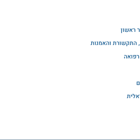
 ראשון
, התקשורת והאמנות
רפואה
ם
אלית