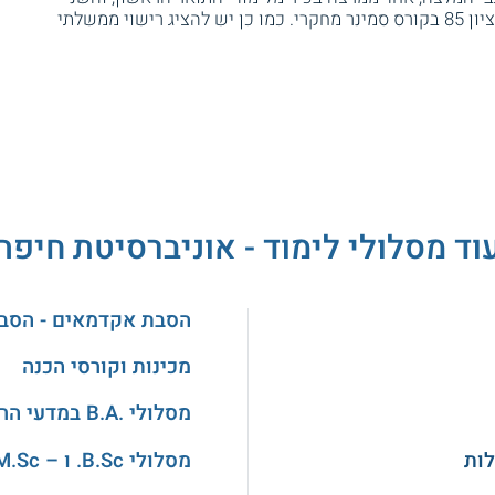
מדמות סמכותית במקום העבודה. יש צורך בציון 85 בקורס סמינר מחקרי. כמו כן יש להציג רישוי ממשלתי
וד מסלולי לימוד - אוניברסיטת חיפה
הסבת אקדמאים - הסב
מכינות וקורסי הכנה
מסלולי .B.A במדעי הרוח והאמנויות
מסלולי B.Sc. ו – M.Sc. במדעים