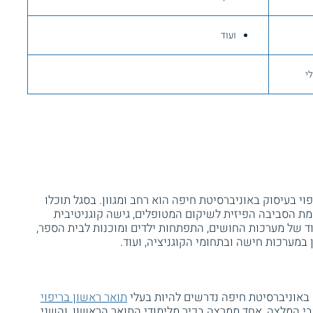
ועוד
חולי
י בעיסוק באוניברסיטת חיפה הוא רחב ומגוון. בסגל תוכלו
מת הסביבה הפיזית לשיקום המטופלים, גישה קוגניטיבית
תפקוד וחוסר תפקוד של מערכות החושים, התפתחות ילדים ומוכנות לבית הספר,
ן במערכות חישה ובתחומי הקוגניציה, ועוד.
 באוניברסיטת חיפה נדרשים להיות בעלי
תואר ראשון בריפוי
שני מכתבי המלצה, אחד ממרצה בכיר מלימודי התואר הראשון, והשני