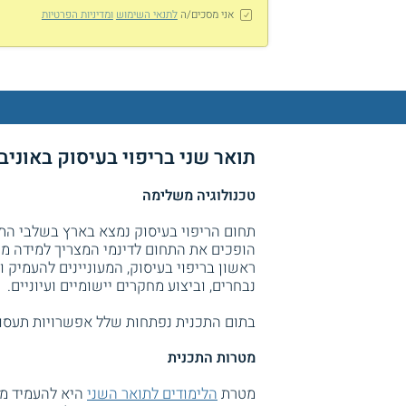
אני מסכים/ה
לתנאי השימוש
ומדיניות הפרטיות
תואר שני בריפוי בעיסוק באוני
טכנולוגיה משלימה
תחום הריפוי בעיסוק נמצא בארץ בשלבי התפ
הופכים את התחום לדינמי המצריך למידה מת
ראשון בריפוי בעיסוק, המעוניינים להעמי
נבחרים, וביצוע מחקרים יישומיים ועיוניים.
בתום התכנית נפתחות שלל אפשרויות תעסוקה
מטרות התכנית
מטרת
הלימודים לתואר השני
היא להעמיד מט