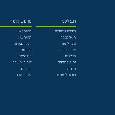
רגע לפני
מחפש ללמוד
בחירת לימודים
תואר ראשון
תנאי קבלה
תואר שני
שכר לימוד
הכנה לבגרות
אוניברסיטה
מכינות
מכללות
הנדסאים
ימים פתוחים
לימודי תעודה
מלגות
קורסים
פורום לימודים
לימודי ערב