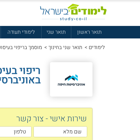
תואר ראשון
תואר שני
לימודי תעודה
לימודים
>
תואר שני בחינוך
>
מוסמך בריפוי בעיסוק
ריפוי בעי
באוניברסי
שירות אישי - צור קשר