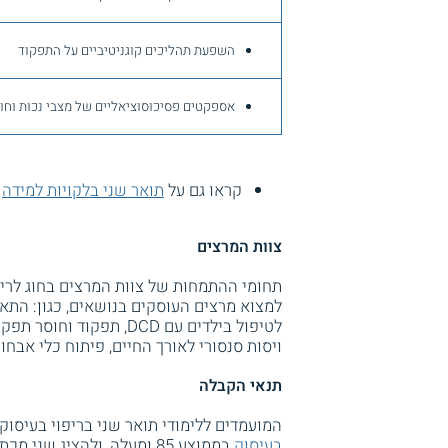
השפעת תהליכים קוגניטיביים על התפקוד
אספקטים פסיכוסוציאליים של מצבי נכות ו
קראו גם על
תואר שני בלקויות למידה
צוות המרצים
תחומי ההתמחות של צוות המרצים בחוג לריפו
למצוא מרצים העוסקים בנושאים, כגון: התא
לטיפול בילדים עם DCD, 
ויסות סנסורי לאורך החיים, פיתוח כלי אבחו
תנאי הקבלה
המועמדים ללימודי תואר שני בריפוי בעיסוק
בעיסוק
בממוצע 85 ומעלה, ולהציג 