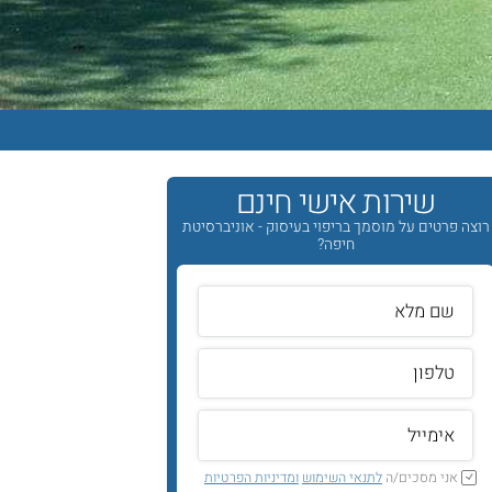
שירות אישי חינם
רוצה פרטים על מוסמך בריפוי בעיסוק - אוניברסיטת
חיפה?
אני מסכים/ה
לתנאי השימוש
ומדיניות הפרטיות