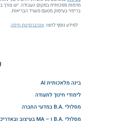
בריפוי בעיסוק מטעם משרד הבריאות.
למידע נוסף לחצו:
אוניברסיטת חיפה
ע
בינה מלאכותית AI
לימודי חינוך לתעודה
מסלולי .B.A במדעי החברה
מסלולי .B.A ו – MA בעיצוב ובאדריכלות