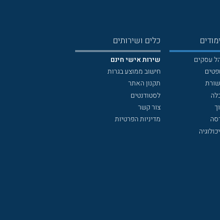
מודים
כלים ושירותים
הל עסקים
שירות אישי חינם
פטים
חישוב ממוצע בגרות
שורת
תקנון האתר
לה
לסטודנטים
ך
צור קשר
דסה
מדיניות הפרטיות
כולוגיה