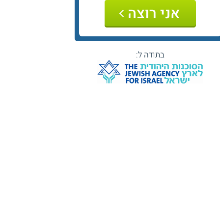
אני רוצה
בתודה ל: