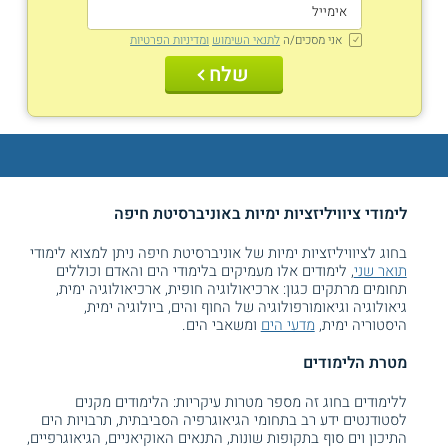
אני מסכים/ה
לתנאי השימוש
ומדיניות הפרטיות
שלח
לימודי ציוויליזציות ימיות באוניברסיטת חיפה
בחוג לציוויליזציות ימיות של אוניברסיטת חיפה ניתן למצוא לימודי
תואר שני
, לימודים אלו מעמיקים בלימודי הים והאדם וכוללים
תחומים מרתקים כגון: ארכיאולוגיה חופית, ארכיאולוגיה ימית,
גיאולוגיה וגיאומורפולוגיה של החוף והים, ביולוגיה ימית,
היסטוריה ימית,
מדעי הים
ומשאבי הים.
מטרת הלימודים
ללימודים בחוג זה מספר מטרות עיקריות: הלימודים מקנים
לסטודנטים ידע רב בתחומי הגיאוגרפיה הסביבתית, תרבויות הים
התיכון וים סוף בתקופות שונות, התנאים האוקיאניים, הגיאוגרפיים,