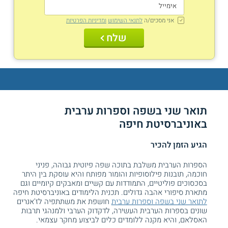
אני מסכים/ה
לתנאי השימוש
ומדיניות הפרטיות
שלח
תואר שני בשפה וספרות ערבית
באוניברסיטת חיפה
הגיע הזמן להכיר
הספרות הערבית משלבת בתוכה שפה פיוטית גבוהה, פניני
חוכמה, תובנות פילוסופיות והומור מפותח והיא עוסקת בין היתר
בסכסוכים פוליטיים, התמודדות עם קשיים ומאבקים קיומיים וגם
מתארת סיפורי אהבה גדולים. תכנית הלימודים באוניברסיטת חיפה
לתואר שני בשפה וספרות ערבית
חושפת את משתתפיה לז'אנרים
שונים בספרות הערבית העשירה, לדקדוק הערבי ולמנהגי תרבות
האסלאם, והיא מקנה ללומדים כלים לביצוע מחקר עצמאי.