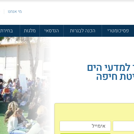
מי אנחנו
פ
פסיכומטרי
הכנה לבגרות
הנדסאי
מלגות
בחירת 
למדעי הים
טת חיפה