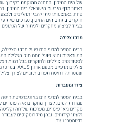
של הים התיכון. התחנה ממוקמת בקיבוץ שד
באזור מדף היבשת הישראלי בים התיכון. בתח
טווח, באמצעותו ניתן להבין תהליכים ולבצע
חוקרים בתחום הים התיכון, נערכים שיתופי
בציוד לביצוע מחקרים ולניתוח של הנתונים 
מרכז צלילה
בבית הספר למדעי הים פועל מרכז הצלילה, 
צוללים מדעיי
שמטרתה דחיסת תערובות וגזים לצורך צלילה עד לעומ
ציוד ומעבדות
בבית הספר למדעי הים באוניברסיטת חיפה ק
עמודות המים. לצורך מחקרים אלה עומדים ל
סקרים גיאו פיסיים, מערכות שליחה וקליטה ש
גלעיני קידוחים, ובהן מיקרוסקופים לעבודה פ
רדיומטרי ועוד.