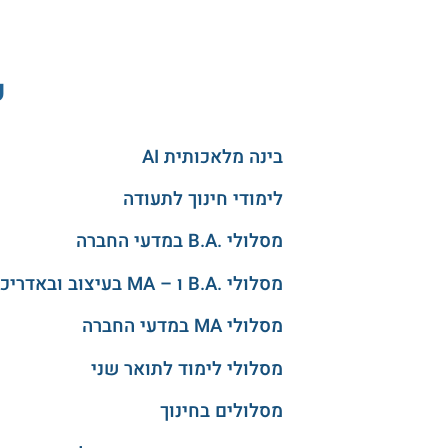
ע
בינה מלאכותית AI
לימודי חינוך לתעודה
מסלולי .B.A במדעי החברה
מסלולי .B.A ו – MA בעיצוב ובאדריכלות
מסלולי MA במדעי החברה
מסלולי לימוד לתואר שני
מסלולים בחינוך