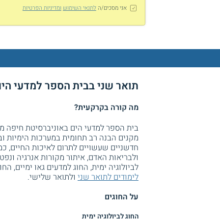
אני מסכים/ה
לתנאי השימוש
ומדיניות הפרטיות
תואר שני בבית הספר למדעי הי
מה קורה בקרקעית?
בית הספר למדעי הים באוניברסיטת חיפה ממ
מקנים הבנה רב תחומית במערכות הימיות וב
חדשניים שעשויים לתרום לאיכות החיים, כמ
ולבריאות האדם, איתור מקורות אנרגיה ונפט 
לביולוגיה ימית, החוג למדעים גאו ימיים, החוג
לימודים לתואר שני
ולתואר שלישי.
על החוגים
החוג לביולוגיה ימית