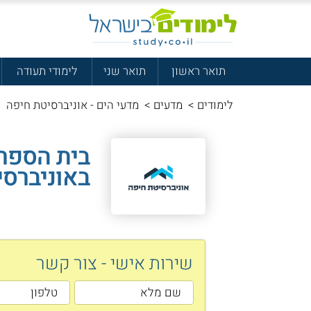
תואר ראשון
תואר שני
לימודי תעודה
לימודים
>
מדעים
>
מדעי הים - אוניברסיטת חיפה
בית הספר 
באוניברסי
שירות אישי - צור קשר