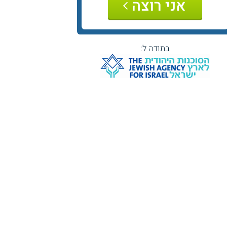
אני רוצה
בתודה ל: