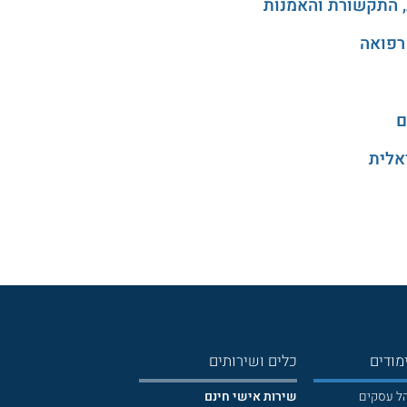
, התקשורת והאמנות
רפואה
ם
אלית
מודים
כלים ושירותים
הל עסקים
שירות אישי חינם