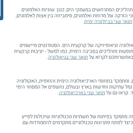
תהליכים המתרחשים במעמקי הים, כגון: שוניות האלמוגים
 הזרקה של מדוזות ואלמוגים, סימביוזה בין אצות לאלמוגים,
תואר שני בביולוגיה ימית
.
ולוגיה וגיאופיזיקה של קרקעית הים. הסטודנטים מיישמים
תופעות ותהליכים בסביבה הימית, כמו למשל - יציבות קרקעית
. באפשרותכם לקרוא על
תואר שני בגיאולוגיה
.
ם, ומתמקד בתחומי הארכיאולוגיה הימית והחופית, האקולוגיה
 נמל עתיקות וחדשות בארץ ובעולם, נחשפים אל המסחר הימי
ד. קראו גם על
תואר שני בארכיאולוגיה
.
פה מתמקד בפיתוח של תשתיות טכנולוגיות שיכולות לסייע
יצד לפתח פתרונות טכנולוגיים מתקדמים להתמודדות עם