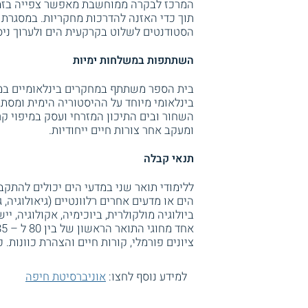
המרכז לבקרה ממוחשבת מאפשר צפייה בזמן
תוך כדי האזנה להדרכות מחקריות. במסגרת 
הסטודנטים לשלוט בקרקעית הים ולערוך ניסו
השתתפות במשלחות ימיות
בית הספר משתתף במחקרים בינלאומיים במס
בינלאומי מיוחד על ההיסטוריה הימית ומסתו
השחור ובים התיכון המזרחי ועסק במיפוי קר
ומעקב אחר צורות חיים ייחודיות.
תנאי קבלה
הים או מדעים אחרים רלוונטיים (גיאולוגיה, ג
ביולוגיה מולקולרית, ביוכימיה, אקולוגיה, י
ציונים פורמלי, קורות חיים והצהרת כוונות. כ
למידע נוסף לחצו:
אוניברסיטת חיפה