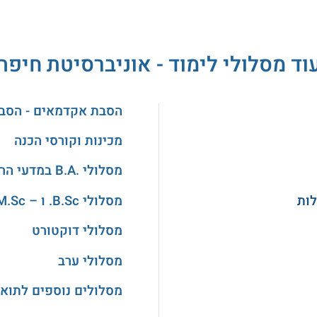
וד מסלולי לימוד - אוניברסיטת חיפה
הסבת אקדמאים - הסב
מכינות וקורסי הכנה
מסלולי .B.A במדעי הרוח והאמנויות
מסלולי B.Sc. ו – M.Sc. במדעים
מסלולי דוקטורט
מסלולי ערב
מסלולים נוספים לתואר