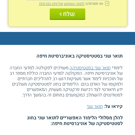
אני מסכים/ה
לתנאי השימוש
ומדיניות הפרטיות
שלח
תואר שני בסטטיסטיקה באוניברסיטת חיפה
לימודי
תואר שני בסטטיסטיקה
משויכים לפקולטה למדעי החברה
של אוניברסיטת חיפה. הפקולטה למדעי החברה כוללת מספר רב
של תוכניות לימוד אשר מעניקות דגש רב לתהליכים חברתיים
ולמקומו של האדם בהם. הלימודים בחוג לסטטיסטיקה משלבים
ידע תיאורטי לצד רכישת פרקטיקה מעשית, המאפשרים
לסטודנטים להשתלב כמקצוענים בתחום זה בהמשך הדרך.
קיראו על:
תואר שני
להלן מסלולי הלימוד האפשריים לתואר שני בחוג
לסטטיסטיקה של אוניברסיטת חיפה: