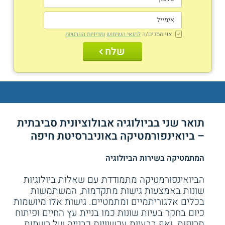
אני מסכים/ה
לתנאי השימוש
ומדיניות הפרטיות
שלח
תואר שני בביולוגיה אבולוציונית סביבתית
– ביואינפורמטיקה באוניברסיטת חיפה
המתמטיקה בשירות הביולוגיה
הביואינפורמטיקה מתמודדת עם שאלות ביולוגיות
שונות באמצעות גישות מתקדמות, המשתמשות
בכלים אלגוריתמיים ומתמטיים. גישות אלו מיושמות
כיום בחקר בעיות שונות כמו בניית עץ החיים ופיתוח
תרופות, ואף בבעיות עכשוויות כבנייה של רשתות