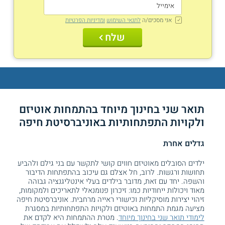
אני מסכים/ה
לתנאי השימוש
ומדיניות הפרטיות
שלח
תואר שני בחינוך מיוחד בהתמחות אוטיזם
ולקויות התפתחותיות באוניברסיטת חיפה
גדלים אחרת
ילדים הסובלים מאוטיזם חווים קושי לתקשר עם בני גילם ולהביע
תחושות ורגשות. לרוב, חל אצלם גם עיכוב בהתפתחות הדיבור
והשפה. יחד עם זאת, מדובר בילדים בעלי אינטליגנציה גבוהה
מאוד ויכולות ייחודיות כמו: זיכרון פנומנאלי לתאריכים ולמקומות,
זיהוי יצירות מוסיקליות וכישורי ראייה מרחבית. אוניברסיטת חיפה
מציעה מגמת התמחות באוטיזם ולקויות התפתחותיות במסגרת
לימודי תואר שני בחינוך מיוחד
. מטרת ההתמחות היא לקדם את