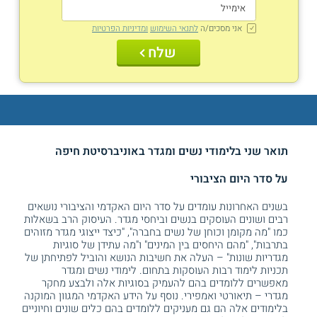
אני מסכים/ה
לתנאי השימוש
ומדיניות הפרטיות
שלח
תואר שני בלימודי נשים ומגדר באוניברסיטת חיפה
על סדר היום הציבורי
בשנים האחרונות עומדים על סדר היום האקדמי והציבורי נושאים
רבים ושונים העוסקים בנשים וביחסי מגדר. העיסוק הרב בשאלות
כמו "מה מקומן וכוחן של נשים בחברה", "כיצד ייצוגי מגדר מזוהים
בתרבות", "מהם היחסים בין המינים" ו"מה עתידן של סוגיות
מגדריות שונות" – העלה את חשיבות הנושא והוביל לפתיחתן של
תכניות לימוד רבות העוסקות בתחום. לימודי נשים ומגדר
מאפשרים ללומדים בהם להעמיק בסוגיות אלה ולבצע מחקר
מגדרי – תיאורטי ואמפירי. נוסף על הידע האקדמי המגוון המוקנה
בלימודים אלה הם גם מעניקים ללומדים בהם כלים שונים וחיוניים