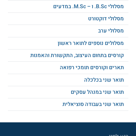
למידע נוסף לחצו:
אוניברסיטת חיפה
מסלולי B.Sc. ו – M.Sc. במדעים
מסלולי דוקטורט
מסלולי ערב
מסלולים נוספים לתואר ראשון
קורסים בתחום העיצוב, התקשורת והאמנות
תארים וקורסים תומכי רפואה
תואר שני בכלכלה
תואר שני במנהל עסקים
תואר שני בעבודה סוציאלית