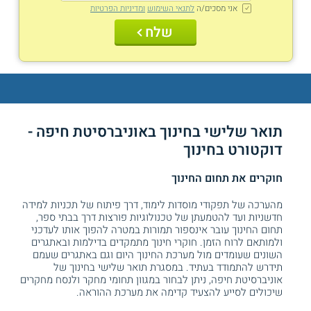
אני מסכים/ה
לתנאי השימוש
ומדיניות הפרטיות
שלח
תואר שלישי בחינוך באוניברסיטת חיפה -
דוקטורט בחינוך
חוקרים את תחום החינוך
מהערכה של תפקודי מוסדות לימוד, דרך פיתוח של תכניות למידה
חדשניות ועד להטמעתן של טכנולוגיות פורצות דרך בבתי ספר,
תחום החינוך עובר אינספור תמורות במטרה להפוך אותו לעדכני
ולמותאם לרוח הזמן. חוקרי חינוך מתמקדים בדילמות ובאתגרים
השונים שעומדים מול מערכת החינוך היום וגם באתגרים שעמם
תידרש להתמודד בעתיד. במסגרת תואר שלישי בחינוך של
אוניברסיטת חיפה, ניתן לבחור במגוון תחומי מחקר ולנסח מחקרים
שיכולים לסייע להצעיד קדימה את מערכת ההוראה.