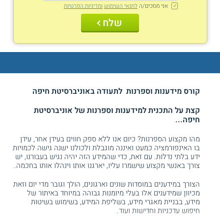
אני מסכים/ה
לתנאי השימוש
ומדיניות הפרטיות
שלח
קורס מידענות וספרנות לתעודה באוניברסיטת חיפה
קצת על התכנית למידענות וספרנות של אוניברסיטת
חיפה...
מהו מקצוע הספרנות? כיום אנו ללא ספק חווים בעידן אחר, עידן
בו האינפורמציה כמעט ואיננה מוגבלת ולכולנו ישנה גישה לכמויות
ידע בלתי נדלות. עם זאת, כדי שהמידע הזה יהיה נגיש בעבורנו, יש
צורך באנשי מקצוע שישמרו עליו, יארגנו אותו וינהלו אותו בחכמה.
הצורך במידענים במוסדות שונים וארגונים, הולך וגובר מדי יום וזאת
מכיוון שמידענים אלו בעלי מיומנות גבוהה במיוחד באיתור של
מידע, בבניית מאגרי מידע, בשליפת המידע, בשימוש בשיטות
חיפוש עדכניות וחדישות ועוד.