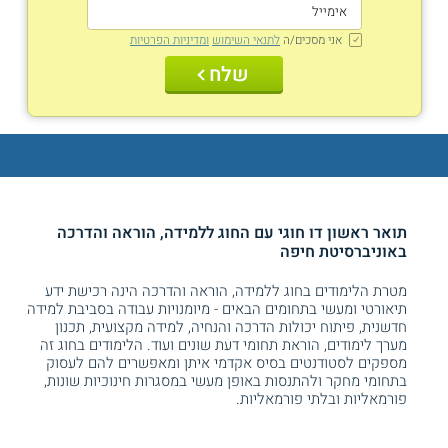
אני מסכים/ה
לתנאי השימוש
ומדיניות הפרטיות
שלח
תואר ראשון דו חוגי עם החוג ללמידה, הוראה והדרכה
באוניברסיטת חיפה
מטרת הלימודים בחוג ללמידה, הוראה והדרכה הינה רכישת ידע
תיאורטי ומעשי בתחומים הבאים - מיומנויות עבודה בסביבת למידה
חדשנית, פיתוח יכולות הדרכה והנחיה, למידה מקצועית, תכנון
מערך לימודים, הוראת תחומי דעת שונים ועוד. הלימודים בחוג זה
מספקים לסטודנטים בסיס אקדמי איתן ומאפשרים להם לעסוק
בתחומי מחקר ולהתנסות באופן מעשי במסגרות חינוכיות שונות,
פורמאליות ובלתי פורמאליות.