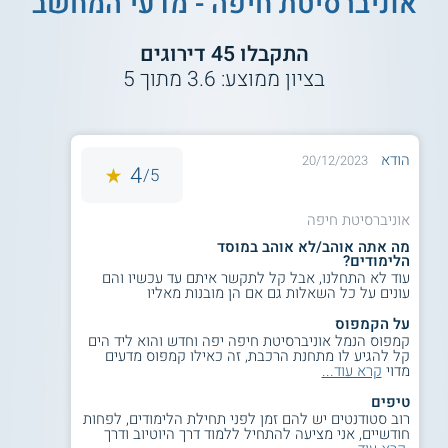
אוניברסיטת חיפה - מדעי המחשב
התקבלו
45
דירוגים
בציון ממוצע:
3.6
מתוך
5
הודא
20/12/2023
4
5/
אוניברסיטת חיפה
מה אתה אוהב/לא אוהב במוסד
הלימודים?
עוד לא התחלנו, אבל קל לתקשר איתם עד עכשיו והם
עונים על כל השאלות גם אם הן מובנות מאליו
על הקמפוס
קמפוס הנמל אוניברסיטת חיפה יפה וחדש והוא ליד הים
קל להגיע לו מתחנת הרכבת, זה כאילו קמפוס מדעים
מדוי
קרא עוד...
טיפים
רוב סטודנטים יש להם זמן לפני תחילת הלימודים, לפחות
חודשיים, אני מציעה להתחיל ללמוד דרך היוטיוב ודרך