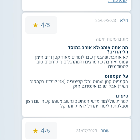
קרא עוד...
חלא
26/09/2023
4
5/
אוניברסיטת חיפה
מה אתה אוהב/לא אוהב במוסד
הלימודים?
לא אוהבת שהבניין שבו לומדים מאוד קטן ורוב הזמן
עמוס ואוהבת שהמרצים והמתרגלים מתייחסים טוב
לסטודנטים
על הקמפוס
הקמפוס קטן ועמוס ובלי קפיטריה (אני לומדת בקמפוס
העיר) אבל יש בו אינטרנט חזק
טיפים
למרות שללמוד מדעי המחשב נחשב משהו קשה, עם רצון
וסבלנות הלימוד יתחיל להיות יותר קל
4
5/
שחר
31/07/2023