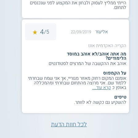
הייתי ממליץ לעסוק ולבחון את המקצוע לפני שנכנסים
לתחום.
4
5/
אליעזר
22/09/2019
הקריה האקדמית אונו
מה אתה אוהב/לא אוהב במוסד
הלימודים?
אוהב את ההקשבה של המרצים לסטודנטים
על הקמפוס
אומנם המקום רחוק מאזור מגוריי, אך אני שמח שבחרתי
ללמוד שם. אני מרוצה מהתחום שבחרתי ומהמכללה
באופן כ
קרא עוד...
טיפים
להשקיע גם כקשה לא לוותר.
לכל חוות הדעת