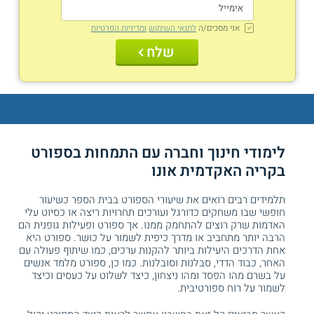
אני מסכים/ה
לתנאי השימוש
ומדיניות הפרטיות
שלח
לימודי חינוך וחברה עם התמחות בספורט
בקריה האקדמית אונו
תלמידים רבים רואים את שיעורי הספורט בבית הספר כשיעור
חופשי שבו משחקים כדורגל ועורכים תחרויות ריצה או כסיוט עלי
האדמות שרק רוצים להתחמק ממנו. אך ספורט ופעילות גופנית הם
הרבה יותר מתחביב או מדרך כיפית לשמור על כושר. ספורט היא
אחת הדרכים היעילות ביותר להקנות ערכים, כמו שיתוף פעולה עם
האחר, כבוד הדדי, סבלנות וסובלנות. כמו כן, ספורט מלמד אנשים
על בשרם מהו הפסד ומהו ניצחון, כיצד לשלוט על כעסים וכיצד
לשמור על רוח ספורטיבית.