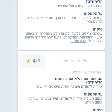
הלימודים?
את הגיבוש והעזרה של המרצים
על הקמפוס
קמפוס לפי דעתי מהטובים בארץ יחס אישי לכל אחד
מדהים מאד
טיפים
שכולם צריכים ללמוד ולקחת חלק בהתקדמותו באופן
אישי והתקדמות המדינה לא להעז להתחיל דרך חדשה
וללכת על
קרא עוד...
4
5/
גיל
28/10/2019
הקריה האקדמית אונו
מה אתה אוהב/לא אוהב במוסד
הלימודים?
אווירת לימודים מעולה, כיתת טיפולים רק שלנו.
על הקמפוס
מקום מעולה, אווירה לימודית, תמיד נגישים, יש המון
מקום חנייה.
טיפים