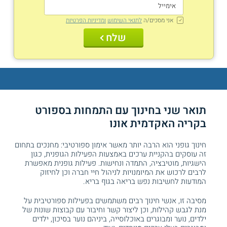
אני מסכים/ה
לתנאי השימוש
ומדיניות הפרטיות
שלח
תואר שני בחינוך עם התמחות בספורט
בקריה האקדמית אונו
חינוך גופני הוא הרבה יותר מאשר אימון ספורטיבי: מחנכים בתחום
זה עוסקים בהקניית ערכים באמצעות הפעילות הגופנית, כגון
הישגיות, מוטיבציה, התמדה ונחישות. פעילות גופנית מאפשרת
לרבים לרכוש את המיומנויות לניהול חיי חברה וכן לחיזוק
המודעות לחשיבות נפש בריאה בגוף בריא.
מסיבה זו, אנשי חינוך רבים משתמשים בפעילות ספורטיבית על
מנת לגבש קהילות, וכן ליצור קשר וחיבור עם קבוצות שונות של
ילדים, נוער ומבוגרים באוכלוסייה, ביניהם נוער בסיכון, ילדים