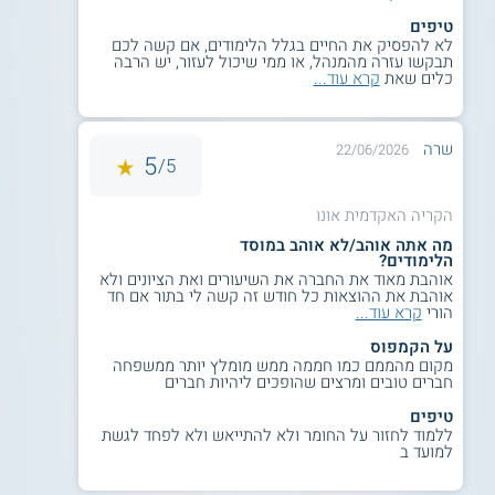
טיפים
לא להפסיק את החיים בגלל הלימודים, אם קשה לכם
תבקשו עזרה מהמנהל, או ממי שיכול לעזור, יש הרבה
כלים שאת
קרא עוד...
שרה
22/06/2026
5
5/
הקריה האקדמית אונו
מה אתה אוהב/לא אוהב במוסד
הלימודים?
אוהבת מאוד את החברה את השיעורים ואת הציונים ולא
אוהבת את ההוצאות כל חודש זה קשה לי בתור אם חד
הורי
קרא עוד...
על הקמפוס
מקום מהממם כמו חממה ממש מומלץ יותר ממשפחה
חברים טובים ומרצים שהופכים ליהיות חברים
טיפים
ללמוד לחזור על החומר ולא להתייאש ולא לפחד לגשת
למועד ב