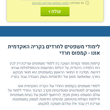
אני מסכים/ה
לתנאי השימוש
ומדיניות הפרטיות
שלח
לימודי משפטים לחרדים בקריה האקדמית
אונו - קמפוס חרדי
קיימות מספר נקודות השקה בין לימודי משפטים ועריכת דין לבין
רוח הלמידה היהודית, על יכולות הפרשנות וההתפלפלות שהיא
דורשת. מסיבה זו התואר הראשון במשפטים הוא תואר מבוקש
בארץ, שמאפשר מגוון של הזדמנויות בשוק העבודה עבור בוגריו.
לימודי משפטים בקמפוס החרדי של הקריה האקדמית אונו
מאפשרים לסטודנטים וסטודנטיות מקרב הציבור החרדי ללמוד על
עולם המשפט באופן מקיף, להיחשף למגוון של בעיות משפטיות
ודילמות העולות מהתחום, ומהווים הזדמנות לעסוק במשפטנות
ועריכת דין עבור אלו שלהם תשוקה למקצוע.