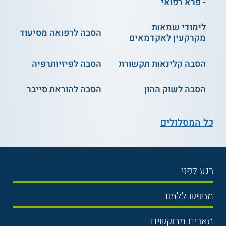
- פרא רפואי
האקדמית לחינוך
לימודי שמאות
הסבה לרפואה מסיעוד
מקרקעין לאקדמאים
הסבה קלינאות תקשורת
הסבה לפיזיותרפיה
הסבה לשוק ההון
הסבה להוראת סייבר
כל המסלולים
רגע לפני
בחירת לימודים
מחפש ללמוד
תנאי קבלה
תואר ראשון
תארים מבוקשים