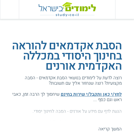
הסבת אקדמאים להוראה
בחינוך היסודי במכללה
האקדמית אורנים
רוצה לדעת על לימודים בנושאי הסבת אקדמאים - הסבה
מקצועית? רוצה שנחזור אליך עם תשובות?
לחץ/י כאן ותקבל/י שירות בחינם
שיחסוך לך הרבה זמן, כאבי
ראש וגם כסף ...
הגעת לדף עם מידע על אורנים - הסבה לחינוך יסודי.
המידע באתר הועיל ל87% מהגולשים.
המשך קריאה
עזרנו גם לך? דרג אותנו: