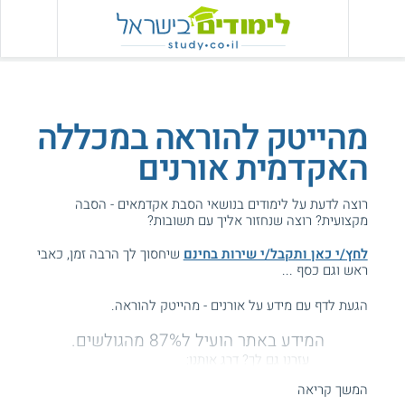
מהייטק להוראה במכללה
האקדמית אורנים
רוצה לדעת על לימודים בנושאי הסבת אקדמאים - הסבה
מקצועית? רוצה שנחזור אליך עם תשובות?
לחץ/י כאן ותקבל/י שירות בחינם
שיחסוך לך הרבה זמן, כאבי
ראש וגם כסף ...
הגעת לדף עם מידע על אורנים - מהייטק להוראה.
המידע באתר הועיל ל87% מהגולשים.
עזרנו גם לך? דרג אותנו:
המשך קריאה