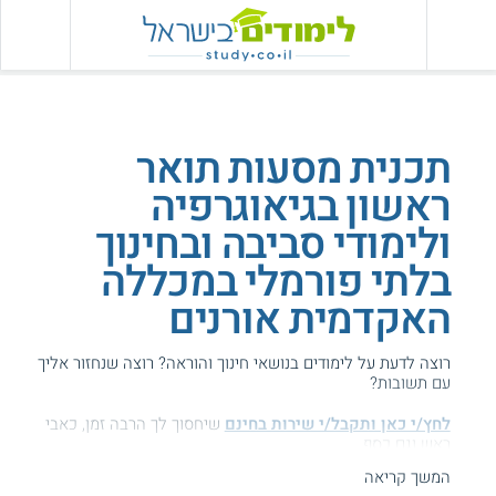
תכנית מסעות תואר
ראשון בגיאוגרפיה
ולימודי סביבה ובחינוך
בלתי פורמלי במכללה
האקדמית אורנים
רוצה לדעת על לימודים בנושאי חינוך והוראה? רוצה שנחזור אליך
עם תשובות?
לחץ/י כאן ותקבל/י שירות בחינם
שיחסוך לך הרבה זמן, כאבי
ראש וגם כסף ...
המשך קריאה
הגעת לדף עם מידע על אורנים - תכנית מסעות.