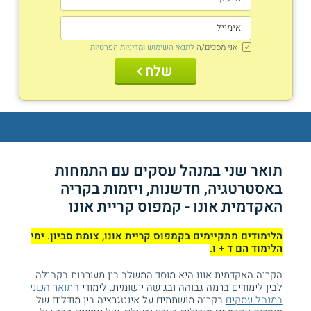
אני מסכים/ה
לתנאי השימוש
ומדיניות הפרטיות
שלח
תואר שני במנהל עסקים עם התמחות
באסטרטגיה, חדשנות, ויזמות בקריה
האקדמית אונו - קמפוס קריית אונו
הלימודים מתקיימים בקמפוס קריית אונו, צומת סביון. ימי
הלימוד הם ד + ו.
הקריה האקדמית אונו היא מוסד המשלב בין מעורבות בקהילה
לבין לימודים ברמה גבוהה ובגישה יישומית. לימודי
התואר השני
במנהל עסקים
בקריה מושתתים על אינטגרציה בין מודלים של