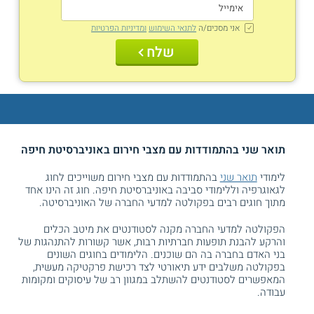
אני מסכים/ה
לתנאי השימוש
ומדיניות הפרטיות
שלח
תואר שני בהתמודדות עם מצבי חירום באוניברסיטת חיפה
לימודי
תואר שני
בהתמודדות עם מצבי חירום משוייכים לחוג
לגאוגרפיה וללימודי סביבה באוניברסיטת חיפה. חוג זה הינו אחד
מתוך חוגים רבים בפקולטה למדעי החברה של האוניברסיטה.
הפקולטה למדעי החברה מקנה לסטודנטים את מיטב הכלים
והרקע להבנת תופעות חברתיות רבות, אשר קשורות להתנהגות של
בני האדם בחברה בה הם שוכנים. הלימודים בחוגים השונים
בפקולטה משלבים ידע תיאורטי לצד רכישת פרקטיקה מעשית,
המאפשרים לסטודנטים להשתלב במגוון רב של עיסוקים ומקומות
עבודה.