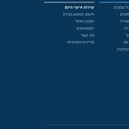
הל עסקים
שירות אישי חינם
פטים
חישוב ממוצע בגרות
שורת
תקנון האתר
לה
לסטודנטים
ך
צור קשר
דסה
מדיניות הפרטיות
כולוגיה