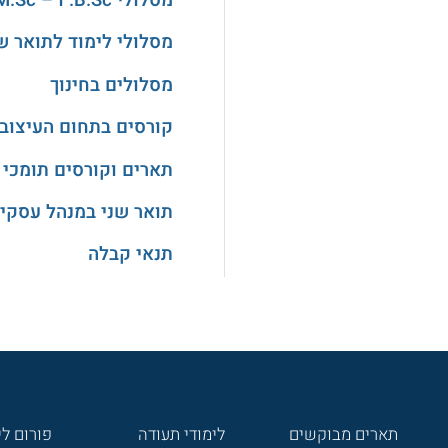
מסלולי B.Sc. ו – M.Sc. במדעים
מסלולי לימוד לתואר ש
מסלולים בחינוך
קורסים בתחום העיצוב
תארים וקורסים תומכי 
תואר שני במנהל עסקי
תנאי קבלה
תארים מבוקשים
לימודי תעודה
פורום לי