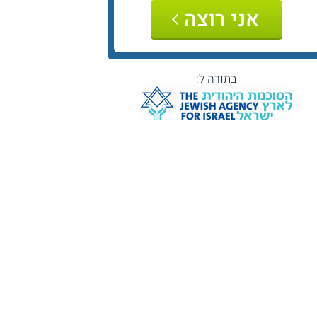
אני רוצה
בתודה ל: