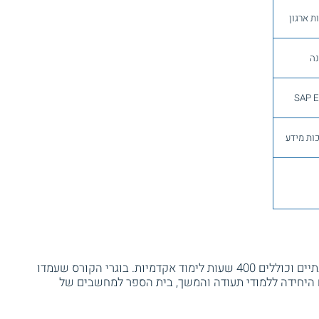
ת ארגון
נה
ות מידע
קורס ניתוח וניהול טכנולוגיות מידע אורך שנתיים וכוללים 400 שעות לימוד אקדמיות. בוגרי הקורס שעמדו
 היחידה ללמודי תעודה והמשך, בית הספר למחשבים של