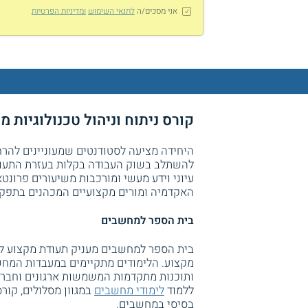
אני מסכים/ה
לתנאי השימוש
ומדיניות הפרטיות
קורס ניתוח וניהול טכנולוגיות 
היחידה מציעה לסטודנטים שמעוניינים להרח
להשתלב בשוק העבודה בקלות בעזרת התעודה 
עיוני וידע מעשי ומורכבות משיעורים פרונט
האקדמיה ומורים מקצועיים המכהנים בתפקי
בית הספר למחשבים
בית הספר למחשבים מעניק תעודת מקצוע ל
מקצוע. הלימודים מתקיימים במעבדות המחש
ותוכנות מתקדמות המשמשות ארגונים וחברות
ללמוד
לימודי מחשבים
במגוון מסלולים, קור
בסיסי במחשבים.