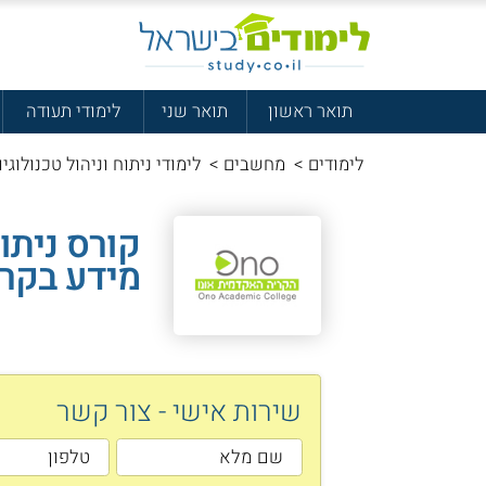
תואר ראשון
תואר שני
לימודי תעודה
לימודים
>
מחשבים
>
לימודי ניתוח וניהול טכנולוגי
קורס ניתוח
מידע בקרי
שירות אישי - צור קשר