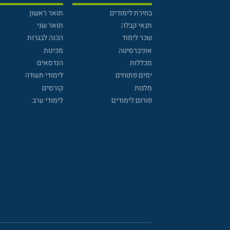
בחירת לימודים
תואר ראשון
תנאי קבלה
תואר שני
שכר לימוד
הכנה לבגרות
אוניברסיטה
מכינות
מכללות
הנדסאים
ימים פתוחים
לימודי תעודה
מלגות
קורסים
פורום לימודים
לימודי ערב