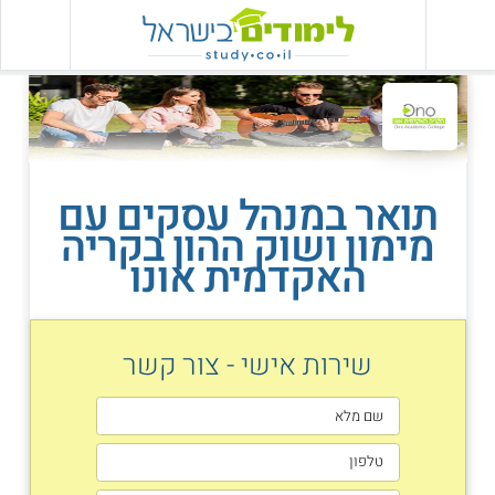
תואר במנהל עסקים עם
מימון ושוק ההון בקריה
האקדמית אונו
שירות אישי - צור קשר