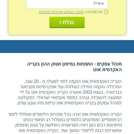
אני מסכים/ה
לתנאי השימוש
ומדיניות הפרטיות
שלח
מנהל עסקים
- התמחות במימון ושוק ההון בקריה
האקדמית אונו
הקריה האקדמאית אונו הוקמה לפני למעלה מ - 20 שנה.
המכללה הוקמה תחילה כשלוחה של אוניברסיטת מנצ'סטר
בבריטניה. בשנת 2003 אושרה הקריה האקדמית אונו על ידי
המועצה להשכלה גבוהה כמוסד אקדמאי ישראלי. הפקולטה
ל
מנהל עסקים
בקריה האקדמאית אונו קיימת מזה שבע שנים.
הקריה האקדמאית אונו יצרה בכל תוכניות הלימודים מסלולי לימוד
רב-תחומיים. סטודנטים הלומדים במסלול רב תחומי נהנים
מיתרונות רבים כגון ראיה פנוראמית החולשת על מגוון תחומים,
אפשרויות רבות ללימודי המשך ועוד. הקריה האקדמאית אונו