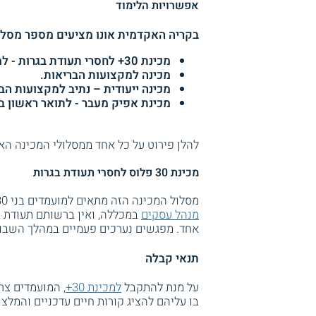
אפשרויות הלימוד
בקריה האקדמית אונו מציעים מספר מסלול
מכינת 30+ לחסרי תעודת בגרות - למשפטים או מנהל עסקים.
מכינה למקצועות הבריאות.
מכינה ייעודית – נתיב למקצועות הב
מכינת אפיק מעבר - לתואר ראשון ב
להלן פירוט על כל אחד ממסלולי המכינה הא
מכינת 30 פלוס לחסרי תעודת בגרות
מסלול המכינה הזה מתאים למועמדים בני 30 ומעלה, המעוניינים להשתלב במסלול למשפטים או
מנהל עסקים
אחד. מפגשים נערכים פעמיים במהלך השבוע
תנאי קבלה
על מנת להתקבל
למכינת 30+
, המועמדים צרי
בו עליהם להציג קורות חיים עדכניים והמלצ