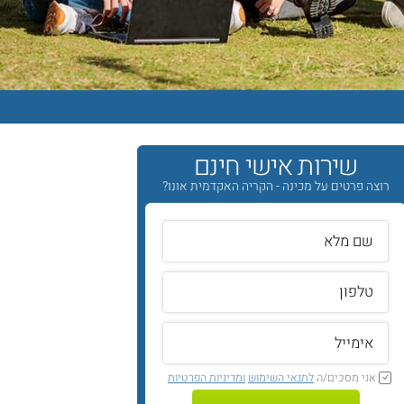
שירות אישי חינם
רוצה פרטים על מכינה - הקריה האקדמית אונו?
אני מסכים/ה
לתנאי השימוש
ומדיניות הפרטיות