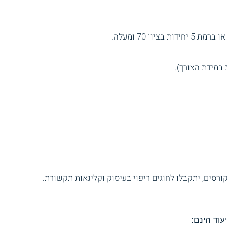
וד הינם: