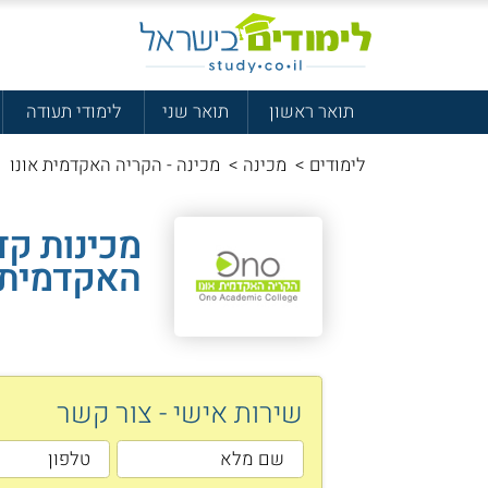
תואר ראשון
תואר שני
לימודי תעודה
לימודים
>
מכינה
>
מכינה - הקריה האקדמית אונו
מכינות קד
האקדמית 
שירות אישי - צור קשר