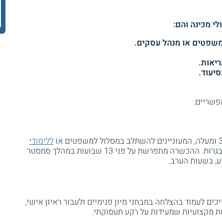
י מכינה והם:
ריאות.
סיעוד.
פשריים:
ללימודי
במכללה, ואין ברשותם תעודת בגרות. ההכשרה מתפרשת על פני 13 שבועות במהלך סמסטר
, בשעות הערב.
כים לעמוד בהצלחה במבחני מיון פנימיים ולעבור ראיון אישי,
ות מקצועיות שמעידות על רקע תעסוקתי.