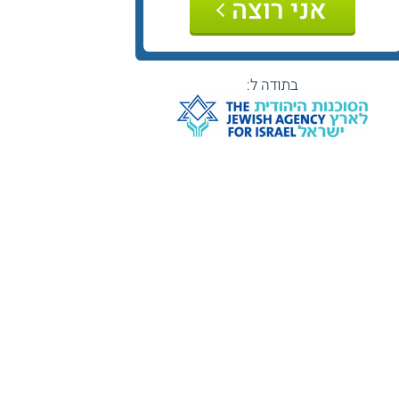
אני רוצה
בתודה ל: