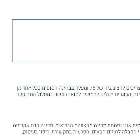
כדי לסיים בהצלחה את המכינה, המועמדים צריכים להציג ציון של 75 ומעלה בבחינה הסופית בכל אחד מן
נה, הבוגרים יכולים להמשיך לתואר ראשון במסלול המבוקש
ת אונו נפתחת מכינת מקצועות הבריאות, מכינה קדם אקדמית
 הקבלה לחוגים הבאים: הפרעות בתקשורת, ריפוי בעיסוק,