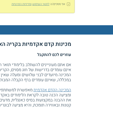
אני מסכים/ה
לתנאי השימוש
ומדיניות הפרטיות
מכינות קדם אקדמיות בקריה הא
עוזרים לכם להתקבל
אם אתם מעוניינים להשתלב בלימודי תואר ר
אינם עומדים בדרישות של חוג מסוים, הקריה
המכינה מיועדים לבני שלושים ומעלה שאין 
במכללה, שאינם עומדים ברף הקבלה המבוק
המכינה הקדם אקדמית
מאפשרת למשתתפים ב
ומציעה הכנה טובה לקראת הלימודים באקד
את ההבנה במקצועות בסיס כאנגלית, מדעים
קטנות ובאווירה תומכת, והיא מציעה לבוגריה