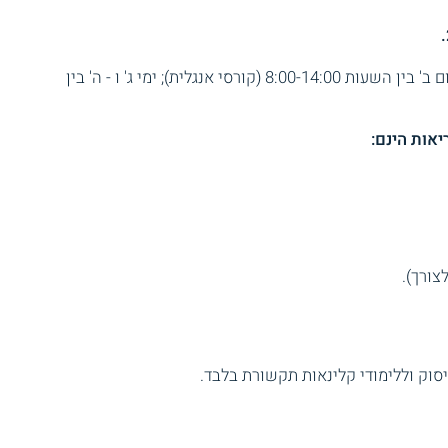
יום ב' בין השעות 8:00-14:00 (קורסי אנגלית); ימי ג' ו - ה' בין
אות הינם:
צורך).
יסוק וללימודי קלינאות תקשורת בלבד.