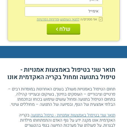
אני מסכים/ה
לתנאי השימוש
ומדיניות הפרטיות
שלח
תואר שני בטיפול באמצעות אמנויות -
טיפול בתנועה ומחול בקריה האקדמית אונו
תחום הטיפול באמנויות משולב בשנים האחרונות במוסדות רבים –
פרטיים וציבוריים – העוסקים בחינוך, בשיקום ובענייני קהילה.
בתחום הטיפול בתנועה ומחול עושים שימוש בכוחו ובחכמתו
הבלתי אמצעית של הגוף, ובסיועה של התנועה – מחוללים שינוי.
תואר שני בטיפול באמצעות אמנויות - טיפול בתנועה
בקריה
האקדמית אונו מקנה ידע על גוף האדם והתפתחותו מילדות
לבגרות, על פעולתן של מערכות החישה בגוף בהקשרים